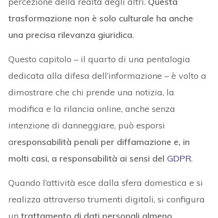
percezione della realtà degli altri.
Questa
trasformazione non è solo culturale ha anche
una precisa rilevanza giuridica
.
Questo capitolo – il quarto di una pentalogia
dedicata alla difesa dell’informazione – è volto a
dimostrare che chi prende una notizia, la
modifica e la rilancia online, anche senza
intenzione di danneggiare, può esporsi
a
responsabilità penali per diffamazione e, in
molti casi, a responsabilità ai sensi del
GDPR
.
Quando l’attività esce dalla sfera domestica e si
realizza attraverso trumenti digitali, si configura
un
trattamento di dati personali almeno