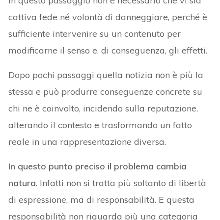
In questo passaggio non è necessario che vi sia
cattiva fede né volontà di danneggiare, perché è
sufficiente intervenire su un contenuto per
modificarne il senso e, di conseguenza, gli effetti.
Dopo pochi passaggi quella notizia non è più la
stessa e può produrre conseguenze concrete su
chi ne è coinvolto, incidendo sulla reputazione,
alterando il contesto e trasformando un fatto
reale in una rappresentazione diversa.
In questo punto preciso il problema cambia
natura
. Infatti non si tratta più soltanto di libertà
di espressione, ma di responsabilità. E questa
responsabilità non riguarda più una categoria