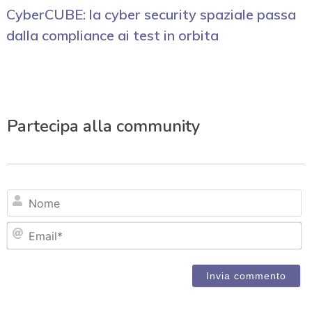
CyberCUBE: la cyber security spaziale passa
dalla compliance ai test in orbita
Partecipa alla community
N
Em