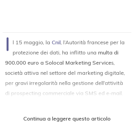
I
l 15 maggio, la
Cnil
, l’Autorità francese per la
protezione dei dati, ha inflitto una
multa di
900.000 euro a Solocal Marketing Service
s,
società attiva nel settore del marketing digitale,
per
gravi irregolarità nella gestione dell’attività
di prospecting commerciale via SMS ed e-mail
.
Continua a leggere questo articolo