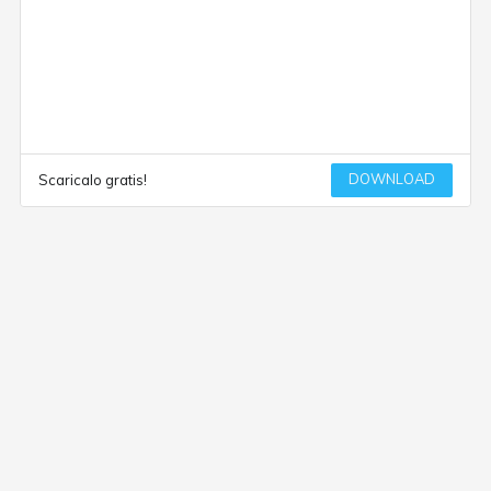
DOWNLOAD
Scaricalo gratis!