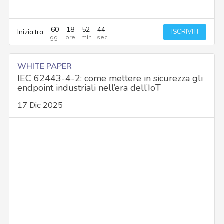
60
18
52
43
ISCRIVITI
Inizia tra
WHITE PAPER
IEC 62443-4-2: come mettere in sicurezza gli
endpoint industriali nell’era dell’IoT
17 Dic 2025