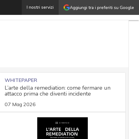
Cos’è la guerra cognitiva e qual è la posizione della NA
I nostri servizi
Aggiungi tra i preferiti su Google
WHITEPAPER
L’arte della remediation: come fermare un
attacco prima che diventi incidente
07 Mag 2026