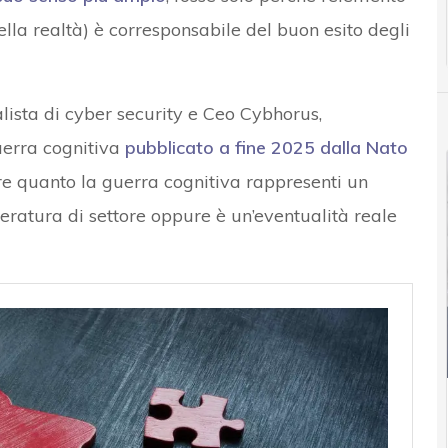
lla realtà) è corresponsabile del buon esito degli
alista di cyber security e Ceo Cybhorus,
uerra cognitiva
pubblicato a fine 2025 dalla Nato
ire quanto la guerra cognitiva rappresenti un
eratura di settore oppure è un’eventualità reale