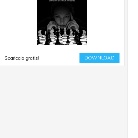
DOWNLOAD
Scaricalo gratis!