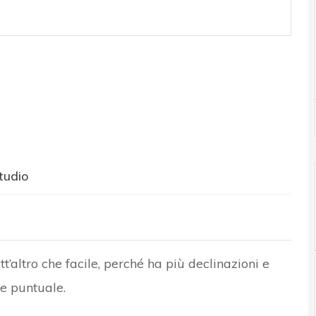
tudio
t’altro che facile, perché ha più declinazioni e
 e puntuale.