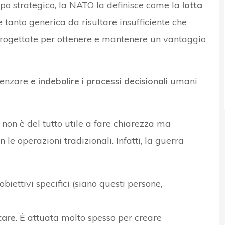
ipo strategico, la NATO la definisce come la
lotta
e tanto generica da risultare insufficiente che
i, progettate per ottenere e mantenere un vantaggio
luenzare
e indebolire i processi decisionali
umani
 non è del tutto utile a fare chiarezza ma
 le operazioni tradizionali. Infatti, la guerra
ettivi specifici (siano questi persone,
tare
. È attuata molto spesso per creare