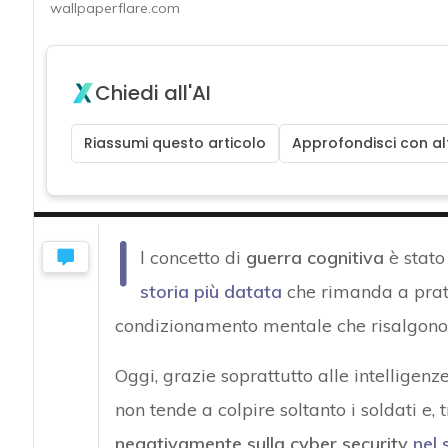
wallpaperflare.com
Chiedi all'AI
Riassumi questo articolo
Approfondisci con alt
I
l concetto di
guerra cognitiva
è stato
storia più datata
che rimanda a prat
condizionamento mentale che risalgono
Oggi, grazie soprattutto alle intelligen
non tende a colpire soltanto i soldati e, 
negativamente sulla cyber security
nel 