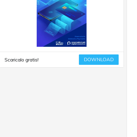
DOWNLOAD
Scaricalo gratis!