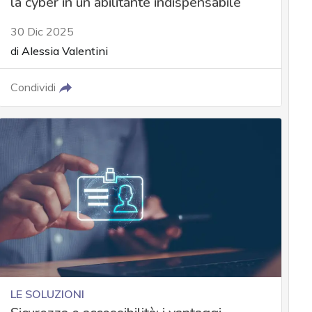
la cyber in un abilitante indispensabile
30 Dic 2025
di
Alessia Valentini
Condividi
LE SOLUZIONI