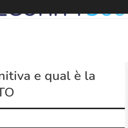
itiva e qual è la
ATO