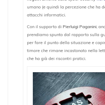
umano (e quindi la percezione che ha de
attacchi informatici.
Con il supporto di
Pierluigi Paganini
, an
prendiamo spunto dal rapporto sulla g
per fare il punto della situazione e cap
timore che rimane incastonato nella lett
che ha già dei riscontri pratici.