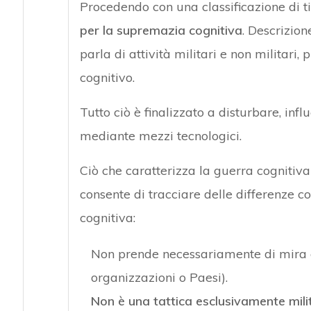
Procedendo con una classificazione di t
per la
supremazia cognitiva
. Descrizion
parla di attività militari e non militar
cognitivo.
Tutto ciò è finalizzato a disturbare, inf
mediante mezzi tecnologici.
Ciò che caratterizza la guerra cognitiva
consente di tracciare delle differenze con
cognitiva:
Non prende necessariamente di mira obi
organizzazioni o Paesi).
Non è una tattica esclusivamente mili