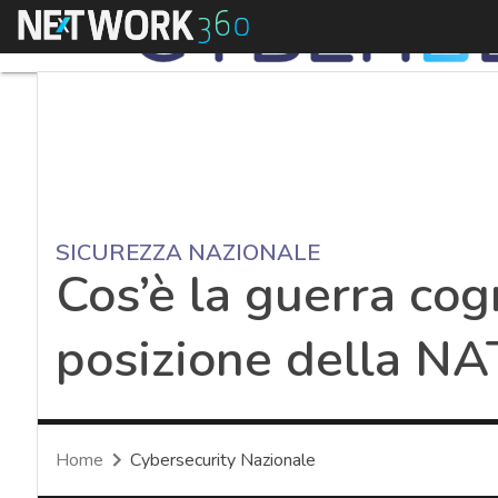
Menu
SICUREZZA NAZIONALE
Cos’è la guerra cogn
posizione della N
Home
Cybersecurity Nazionale