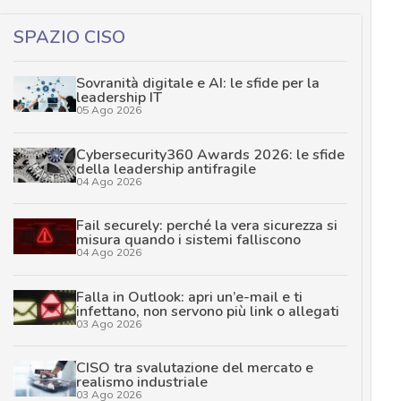
SPAZIO CISO
Sovranità digitale e AI: le sfide per la
leadership IT
05 Ago 2026
Cybersecurity360 Awards 2026: le sfide
della leadership antifragile
04 Ago 2026
Fail securely: perché la vera sicurezza si
misura quando i sistemi falliscono
04 Ago 2026
Falla in Outlook: apri un’e-mail e ti
infettano, non servono più link o allegati
03 Ago 2026
CISO tra svalutazione del mercato e
realismo industriale
03 Ago 2026