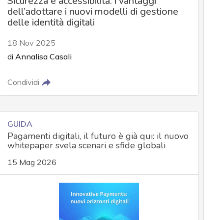
Sicurezza e accessibilità: i vantaggi
dell’adottare i nuovi modelli di gestione
delle identità digitali
18 Nov 2025
di
Annalisa Casali
Condividi
GUIDA
Pagamenti digitali, il futuro è già qui: il nuovo
whitepaper svela scenari e sfide globali
15 Mag 2026