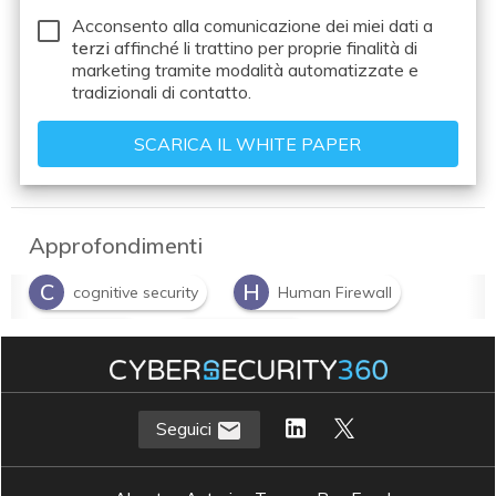
Acconsento alla comunicazione dei miei dati a
terzi
affinché li trattino per proprie finalità di
marketing tramite modalità automatizzate e
tradizionali di contatto.
Approfondimenti
C
H
cognitive security
Human Firewall
P
S
phishing
sicurezza IT
Seguici