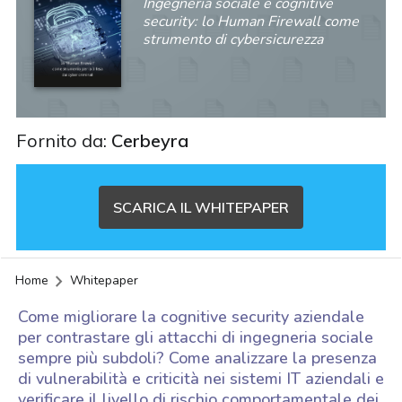
Ingegneria sociale e cognitive
security: lo Human Firewall come
strumento di cybersicurezza
Fornito da:
Cerbeyra
SCARICA IL WHITEPAPER
Home
Whitepaper
Come migliorare la cognitive security aziendale
per contrastare gli attacchi di ingegneria sociale
sempre più subdoli? Come analizzare la presenza
di vulnerabilità e criticità nei sistemi IT aziendali e
acy
verificare il livello di rischio comportamentale dei