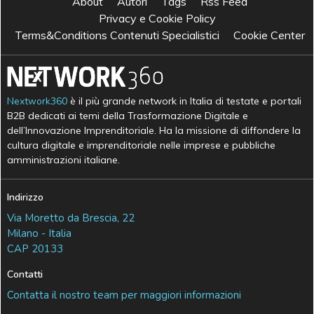
About
Autori
Tags
Rss Feed
Privacy e Cookie Policy
Terms&Conditions Contenuti Specialistici
Cookie Center
Nextwork360
è il più grande network in Italia di testate e portali
B2B dedicati ai temi della Trasformazione Digitale e
dell’Innovazione Imprenditoriale. Ha la missione di diffondere la
cultura digitale e imprenditoriale nelle imprese e pubbliche
amministrazioni italiane.
Indirizzo
Via Moretto da Brescia, 22
Milano - Italia
CAP 20133
Contatti
Contatta il nostro team per maggiori informazioni