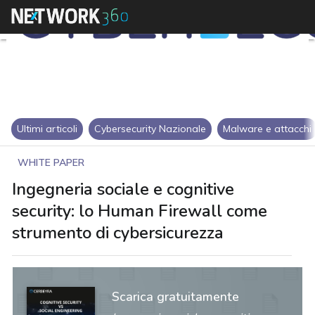
Ultimi articoli
Cybersecurity Nazionale
Malware e attacchi
WHITE PAPER
Ingegneria sociale e cognitive
security: lo Human Firewall come
strumento di cybersicurezza
Scarica gratuitamente