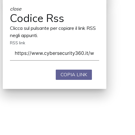
close
Codice Rss
Clicca sul pulsante per copiare il link RSS
negli appunti.
RSS link
COPIA LINK