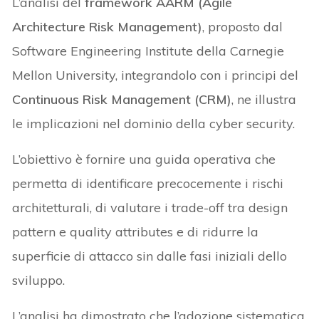
L’analisi del
framework AARM (Agile
Architecture Risk Management)
, proposto dal
Software Engineering Institute della Carnegie
Mellon University, integrandolo con i principi del
Continuous Risk Management (CRM)
, ne illustra
le implicazioni nel dominio della cyber security.
L’obiettivo è fornire una guida operativa che
permetta di identificare precocemente i rischi
architetturali, di valutare i trade-off tra design
pattern e quality attributes e di ridurre la
superficie di attacco sin dalle fasi iniziali dello
sviluppo.
L’analisi ha dimostrato che l’adozione sistematica