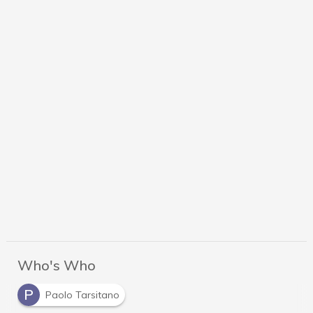
Who's Who
P
Paolo Tarsitano