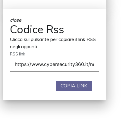
close
Codice Rss
Clicca sul pulsante per copiare il link RSS
negli appunti.
RSS link
COPIA LINK