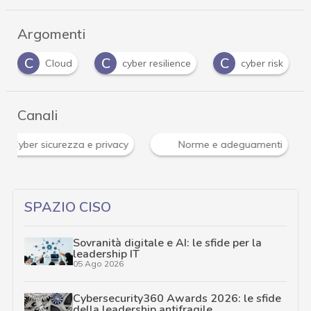
Argomenti
C
C
C
Cloud
cyber resilience
cyber risk
Canali
isi Cyber sicurezza e privacy
Norme e adeguamenti
SPAZIO CISO
Sovranità digitale e AI: le sfide per la
leadership IT
05 Ago 2026
Cybersecurity360 Awards 2026: le sfide
della leadership antifragile