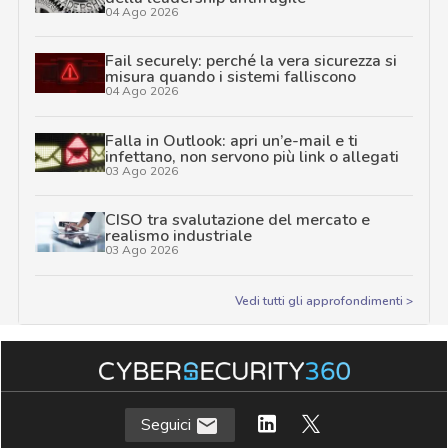
04 Ago 2026
Fail securely: perché la vera sicurezza si
misura quando i sistemi falliscono
04 Ago 2026
Falla in Outlook: apri un’e-mail e ti
infettano, non servono più link o allegati
03 Ago 2026
CISO tra svalutazione del mercato e
realismo industriale
03 Ago 2026
Vedi tutti gli approfondimenti >
Seguici