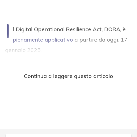
I
l
Digital Operational Resilience Act, DORA
, è
pienamente applicativo
a partire da oggi, 17
gennaio 2025.
Continua a leggere questo articolo