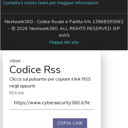
Contatta il nostro team per maggiori informazioni
Nextwork360 - Codice fiscale e Partita IVA 13868590962
- © 2026 Nextwork360. ALL RIGHTS RESERVED. ISP
AWS
Mappa del sito
close
Codice Rss
Clicca sul pulsante per copiare il link RSS
negli appunti.
RSS link
COPIA LINK