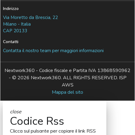
Indirizzo
Via Moretto da Brescia, 22
Milano - Italia
CAP 20133
Contatti
Contatta il nostro team per maggiori informazioni
Nextwork360 - Codice fiscale e Partita IVA 13868590962
- © 2026 Nextwork360. ALL RIGHTS RESERVED. ISP
AWS
Mappa del sito
close
Codice Rss
Clicca sul pulsante per copiare il link RSS