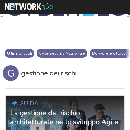
Ultimi articoli
Cybersecurity Nazionale
Malware e attacchi
G
gestione dei rischi
LA GUIDA
La gestione del rischio
architetturale nello sviluppo Agile