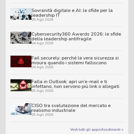
Sovranità digitale e AI: le sfide per la
leadership IT
05 Ago 2026
Cybersecurity360 Awards 2026: le sfide
della leadership antifragile
04 Ago 2026
Fail securely: perché la vera sicurezza si
misura quando i sistemi falliscono
04 Ago 2026
Falla in Outlook: apri un’e-mail e ti
infettano, non servono più link o allegati
03 Ago 2026
CISO tra svalutazione del mercato e
realismo industriale
03 Ago 2026
Vedi tutti gli approfondimenti >