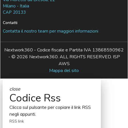
Milano - Italia
CAP 20133
Contatti
Contatta il nostro team per maggiori informazioni
Nextwork360 - Codice fiscale e Partita IVA 13868590962
- © 2026 Nextwork360. ALL RIGHTS RESERVED. ISP
AWS
Mappa del sito
close
Codice Rss
Clicca sul pulsante per copiare il link RSS
negli appunti.
RSS link