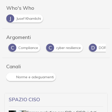
Who's Who
J
Jusef Khamlichi
Argomenti
C
C
D
Compliance
cyber resilience
DORA
Canali
Norme e adeguamenti
SPAZIO CISO