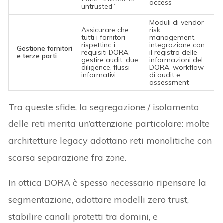
access
untrusted”
Moduli di vendor
Assicurare che
risk
tutti i fornitori
management,
rispettino i
integrazione con
Gestione fornitori
requisiti DORA,
il registro delle
e terze parti
gestire audit, due
informazioni del
diligence, flussi
DORA, workflow
informativi
di audit e
assessment
Tra queste sfide, la segregazione / isolamento
delle reti merita un’attenzione particolare: molte
architetture legacy adottano reti monolitiche con
scarsa separazione fra zone.
In ottica DORA è spesso necessario ripensare la
segmentazione, adottare modelli zero trust,
stabilire canali protetti tra domini, e