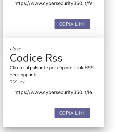
COPIA LINK
close
Codice Rss
Clicca sul pulsante per copiare il link RSS
negli appunti.
RSS link
COPIA LINK