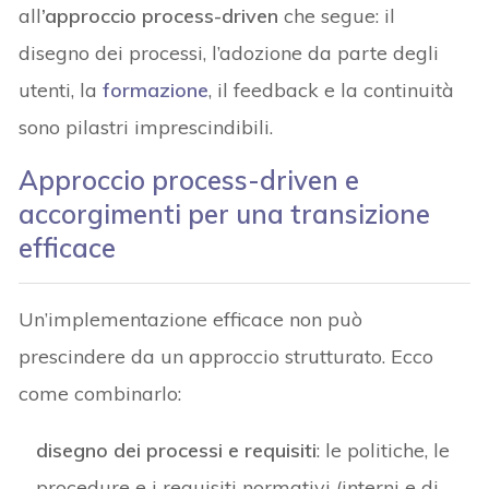
all
’approccio process-driven
che segue: il
disegno dei processi, l’adozione da parte degli
utenti, la
formazione
, il feedback e la continuità
sono pilastri imprescindibili.
Approccio process-driven e
accorgimenti per una transizione
efficace
Un’implementazione efficace non può
prescindere da un approccio strutturato. Ecco
come combinarlo:
disegno dei processi e requisiti
: le politiche, le
procedure e i requisiti normativi (interni e di