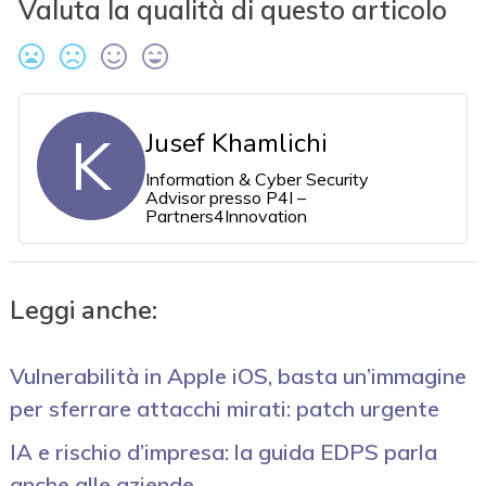
Valuta la qualità di questo articolo
K
Jusef Khamlichi
Information & Cyber Security
Advisor presso P4I –
Partners4Innovation
Leggi anche:
Vulnerabilità in Apple iOS, basta un’immagine
per sferrare attacchi mirati: patch urgente
IA e rischio d’impresa: la guida EDPS parla
anche alle aziende