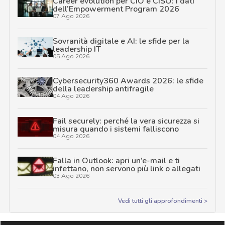
Career evolution per CIO e CISO: i dati
dell’Empowerment Program 2026
07 Ago 2026
Sovranità digitale e AI: le sfide per la
leadership IT
05 Ago 2026
Cybersecurity360 Awards 2026: le sfide
della leadership antifragile
04 Ago 2026
Fail securely: perché la vera sicurezza si
misura quando i sistemi falliscono
04 Ago 2026
Falla in Outlook: apri un’e-mail e ti
infettano, non servono più link o allegati
03 Ago 2026
Vedi tutti gli approfondimenti >