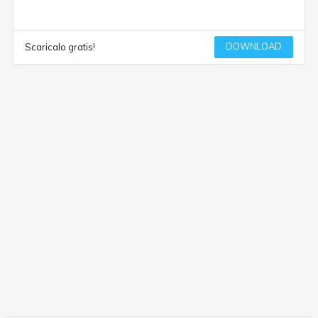
DOWNLOAD
Scaricalo gratis!