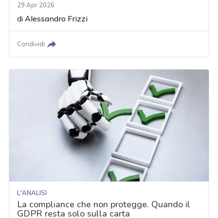
29 Apr 2026
di
Alessandro Frizzi
Condividi
L'ANALISI
La compliance che non protegge. Quando il
GDPR resta solo sulla carta