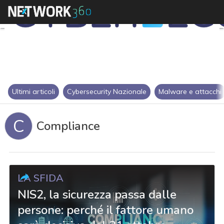
Ultimi articoli
Cybersecurity Nazionale
Malware e attacchi
C
Compliance
LA SFIDA
NIS2, la sicurezza passa dalle
persone: perché il fattore umano