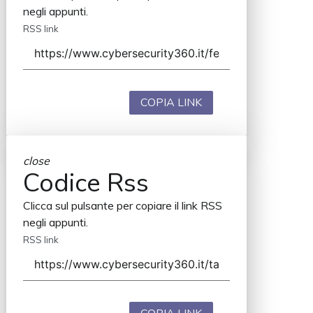
negli appunti.
RSS link
COPIA LINK
close
Codice Rss
Clicca sul pulsante per copiare il link RSS
negli appunti.
RSS link