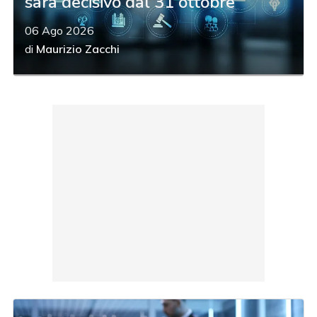
sarà decisivo dal 31 ottobre
06 Ago 2026
di
Maurizio Zacchi
acy