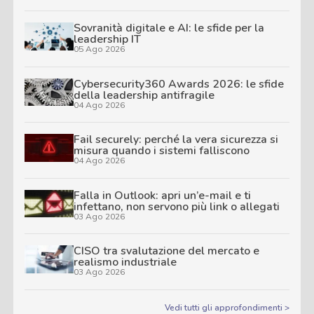
Sovranità digitale e AI: le sfide per la
leadership IT
05 Ago 2026
Cybersecurity360 Awards 2026: le sfide
della leadership antifragile
04 Ago 2026
Fail securely: perché la vera sicurezza si
misura quando i sistemi falliscono
04 Ago 2026
Falla in Outlook: apri un’e-mail e ti
infettano, non servono più link o allegati
03 Ago 2026
CISO tra svalutazione del mercato e
realismo industriale
03 Ago 2026
Vedi tutti gli approfondimenti >