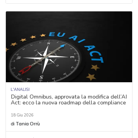
L'ANALISI
Digital Omnibus, approvata la modifica dell’AI
Act: ecco la nuova roadmap della compliance
18 Giu 2026
di
Tania Orrù