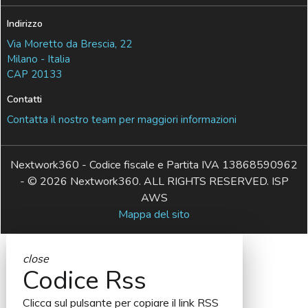
Indirizzo
Via Moretto da Brescia, 22
Milano - Italia
CAP 20133
Contatti
Contatta il nostro team per maggiori informazioni
Nextwork360 - Codice fiscale e Partita IVA 13868590962
- © 2026 Nextwork360. ALL RIGHTS RESERVED. ISP
AWS
Mappa del sito
close
Codice Rss
Clicca sul pulsante per copiare il link RSS