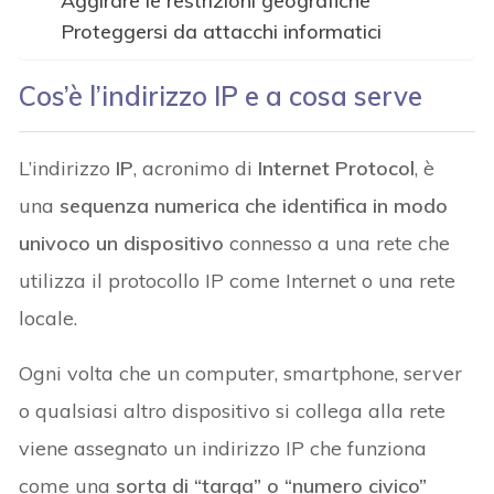
Aggirare le restrizioni geografiche
Proteggersi da attacchi informatici
Cos’è l’indirizzo IP e a cosa serve
L’indirizzo
IP
, acronimo di
Internet Protocol
, è
una
sequenza numerica che identifica in modo
univoco un dispositivo
connesso a una rete che
utilizza il protocollo IP come Internet o una rete
locale.
Ogni volta che un computer, smartphone, server
o qualsiasi altro dispositivo si collega alla rete
viene assegnato un indirizzo IP che funziona
come una
sorta di “targa” o “numero civico”