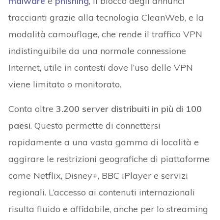
malware
e
phishing
, il blocco degli annunci
traccianti grazie alla tecnologia CleanWeb, e la
modalità camouflage, che rende il traffico VPN
indistinguibile da una normale connessione
Internet, utile in contesti dove l’uso delle VPN
viene limitato o monitorato.
Conta oltre
3.200 server distribuiti in più di 100
paesi
. Questo permette di connettersi
rapidamente a una vasta gamma di località e
aggirare le restrizioni geografiche di piattaforme
come Netflix, Disney+, BBC iPlayer e servizi
regionali. L’accesso ai contenuti internazionali
risulta fluido e affidabile, anche per lo streaming