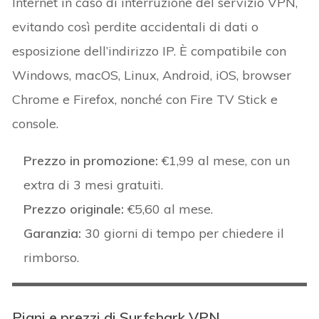
Internet in caso di interruzione del servizio VPN,
evitando così perdite accidentali di dati o
esposizione dell’indirizzo IP. È compatibile con
Windows, macOS, Linux, Android, iOS, browser
Chrome e Firefox, nonché con Fire TV Stick e
console.
Prezzo in promozione:
€1,99 al mese, con un
extra di 3 mesi gratuiti.
Prezzo originale:
€5,60 al mese.
Garanzia:
30 giorni di tempo per chiedere il
rimborso.
Piani e prezzi di Surfshark VPN