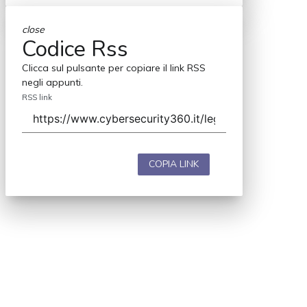
close
Codice Rss
Clicca sul pulsante per copiare il link RSS
negli appunti.
RSS link
COPIA LINK