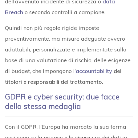
dell’avvenuto incidente di sicurezza o
data
Breach
o secondo controlli a campione.
Quindi non più regole rigide imposte
preventivamente, ma misure adeguate ovvero
adattabili, personalizzate e implementate sulla
base di una valutazione di rischio, delle esigenze
di budget, che impongono
l’
accountability
dei
titolari e responsabili del trattamento.
GDPR e cyber security: due facce
della stessa medaglia
Con il GDPR, l’Europa ha marcato la sua ferma
posizione
sulla privacy e la sicurezza dei dati
in