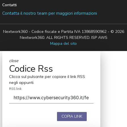
Contatti
Contatta il nostro team per maggiori informazioni
Nextwork360 - Codice fiscale e Partita IVA 13868590962 - © 2026
Nextwork360. ALL RIGHTS RESERVED. ISP AWS
Mappa del sito
close
Codice Rss
Clicca sul pulsante per copiare il link RSS
negli appunti.
RSS link
COPIA LINK