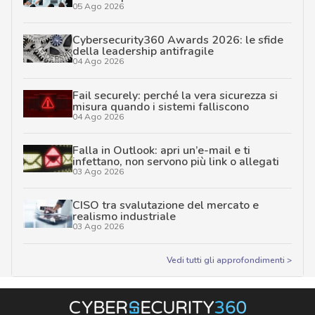
05 Ago 2026
Cybersecurity360 Awards 2026: le sfide
della leadership antifragile
04 Ago 2026
Fail securely: perché la vera sicurezza si
misura quando i sistemi falliscono
04 Ago 2026
Falla in Outlook: apri un’e-mail e ti
infettano, non servono più link o allegati
03 Ago 2026
CISO tra svalutazione del mercato e
realismo industriale
03 Ago 2026
Vedi tutti gli approfondimenti >