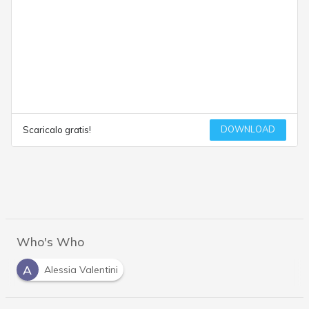
DOWNLOAD
Scaricalo gratis!
Who's Who
A
Alessia Valentini