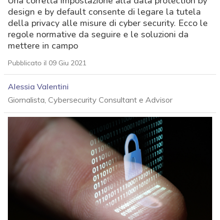
Una corretta impostazione alla data protection by
design e by default consente di legare la tutela
della privacy alle misure di cyber security. Ecco le
regole normative da seguire e le soluzioni da
mettere in campo
Pubblicato il 09 Giu 2021
Alessia Valentini
Giornalista, Cybersecurity Consultant e Advisor
acy