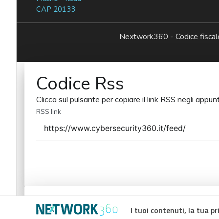
CAP 20133
Nextwork360 - Codice fisc
Codice Rss
Clicca sul pulsante per copiare il link RSS negli appunt
RSS link
Codice Rss
I tuoi contenuti, la tua pr