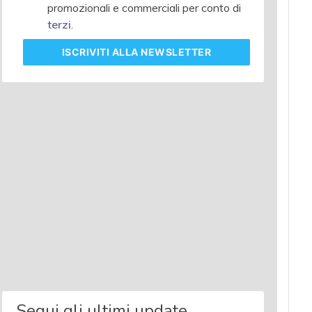
promozionali e commerciali per conto di
terzi
.
ISCRIVITI
ALLA NEWSLETTER
Segui gli ultimi update