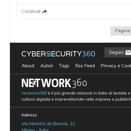
Condividi
Pagina 
Seguici
About
Autori
Tags
Rss Feed
Privacy e Cook
Nextwork360
è il più grande network in Italia di testate 
cultura digitale e imprenditoriale nelle imprese e pubblic
Indirizzo
Via Moretto da Brescia, 22
Milano - Italia