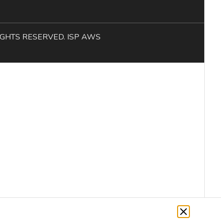
L RIGHTS RESERVED. ISP AWS