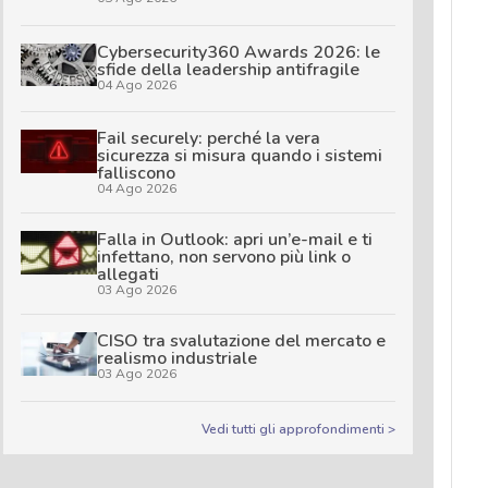
Cybersecurity360 Awards 2026: le
sfide della leadership antifragile
04 Ago 2026
Fail securely: perché la vera
sicurezza si misura quando i sistemi
falliscono
04 Ago 2026
Falla in Outlook: apri un’e-mail e ti
infettano, non servono più link o
allegati
03 Ago 2026
CISO tra svalutazione del mercato e
realismo industriale
03 Ago 2026
Vedi tutti gli approfondimenti >