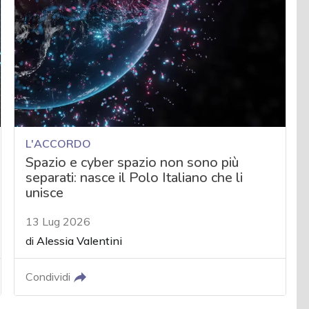
L'ACCORDO
Spazio e cyber spazio non sono più
separati: nasce il Polo Italiano che li
unisce
13 Lug 2026
di
Alessia Valentini
Condividi