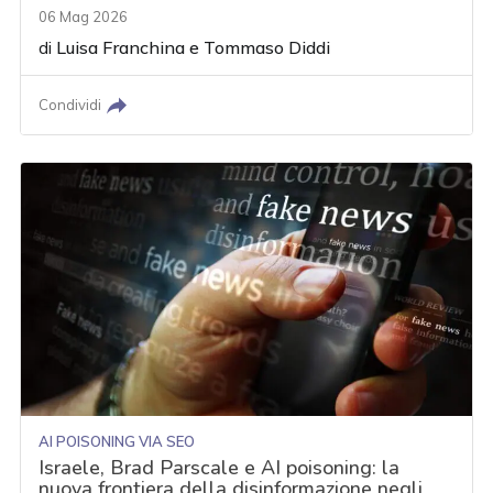
06 Mag 2026
di
Luisa Franchina
e
Tommaso Diddi
Condividi
AI POISONING VIA SEO
Israele, Brad Parscale e AI poisoning: la
nuova frontiera della disinformazione negli