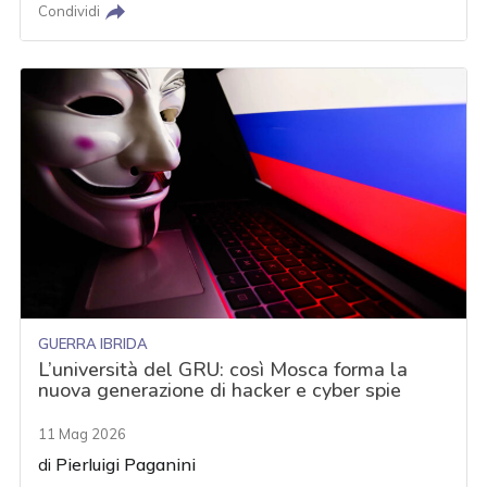
Condividi
GUERRA IBRIDA
L’università del GRU: così Mosca forma la
nuova generazione di hacker e cyber spie
11 Mag 2026
di
Pierluigi Paganini