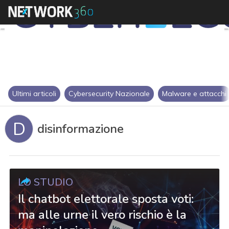
Ultimi articoli
Cybersecurity Nazionale
Malware e attacchi
D
disinformazione
LO STUDIO
Il chatbot elettorale sposta voti:
ma alle urne il vero rischio è la