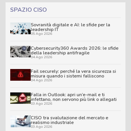
SPAZIO CISO
Sovranità digitale e AI: le sfide per la
leadership IT
05 Ago 2026
Cybersecurity360 Awards 2026: le sfide
della leadership antifragile
04 Ago 2026
Fail securely: perché la vera sicurezza si
misura quando i sistemi falliscono
04 Ago 2026
Falla in Outlook: apri un’e-mail e ti
infettano, non servono più link o allegati
03 Ago 2026
CISO tra svalutazione del mercato e
realismo industriale
03 Ago 2026