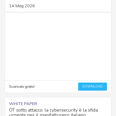
14 Mag 2026
DOWNLOAD
Scaricalo gratis!
WHITE PAPER
OT sotto attacco: la cybersecurity è la sfida
urgente per il manifatturiero italiano