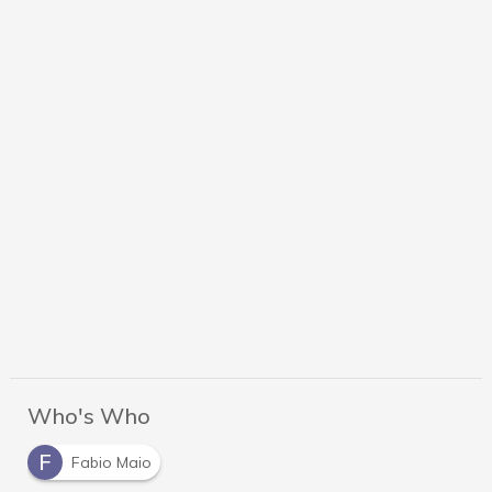
Who's Who
F
Fabio Maio