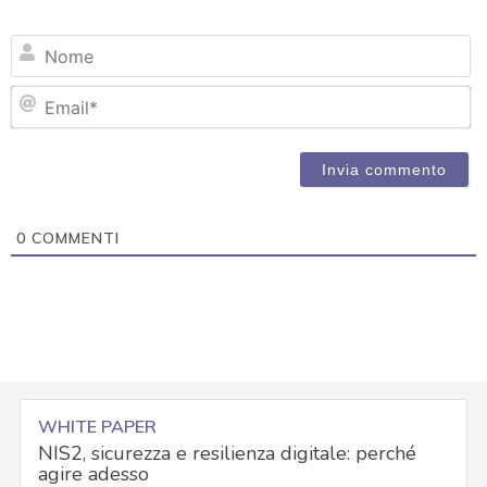
N
Em
0
COMMENTI
WHITE PAPER
NIS2, sicurezza e resilienza digitale: perché
agire adesso