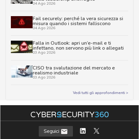
04 Ago 2026
Fail securely: perché la vera sicurezza si
misura quando i sistemi falliscono
04 Ago 2026
Falla in Outlook: apri un’e-mail e ti
infettano, non servono più link o allegati
03 Ago 2026
CISO tra svalutazione del mercato e
realismo industriale
03 Ago 2026
Vedi tutti gli approfondimenti >
Seguici