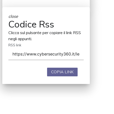
close
Codice Rss
Clicca sul pulsante per copiare il link RSS
negli appunti.
RSS link
COPIA LINK