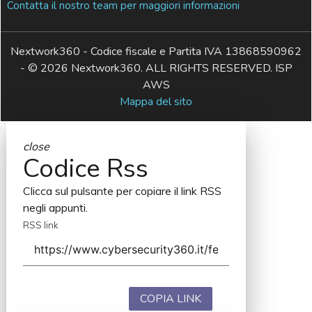
Contatta il nostro team per maggiori informazioni
Nextwork360 - Codice fiscale e Partita IVA 13868590962
- © 2026 Nextwork360. ALL RIGHTS RESERVED. ISP
AWS
Mappa del sito
close
Codice Rss
Clicca sul pulsante per copiare il link RSS
negli appunti.
RSS link
COPIA LINK