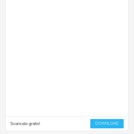
DOWNLOAD
Scaricalo gratis!