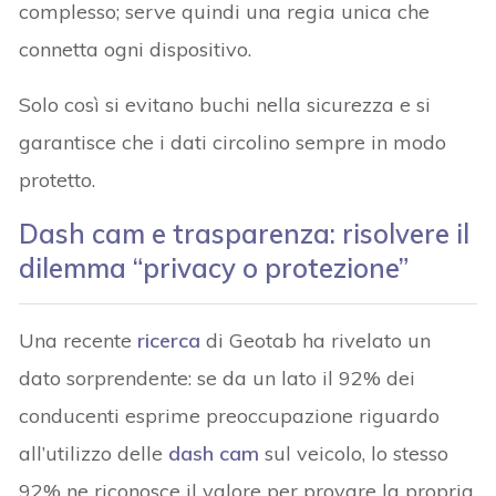
complesso; serve quindi una regia unica che
connetta ogni dispositivo.
Solo così si evitano buchi nella sicurezza e si
garantisce che i dati circolino sempre in modo
protetto.
Dash cam e trasparenza: risolvere il
dilemma “privacy o protezione”
Una recente
ricerca
di Geotab ha rivelato un
dato sorprendente: se da un lato il 92% dei
conducenti esprime preoccupazione riguardo
all’utilizzo delle
dash cam
sul veicolo, lo stesso
92% ne riconosce il valore per provare la propria