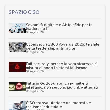
SPAZIO CISO
Sovranità digitale e AI: le sfide per la
leadership IT
05 Ago 2026
Cybersecurity360 Awards 2026: le sfide
della leadership antifragile
04 Ago 2026
Fail securely: perché la vera sicurezza si
misura quando i sistemi falliscono
04 Ago 2026
Falla in Outlook: apri un’e-mail e ti
infettano, non servono più link o allegati
03 Ago 2026
CISO tra svalutazione del mercato e
realismo industriale