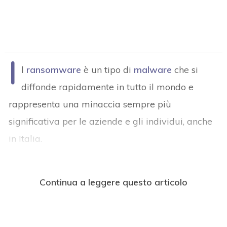
I
l
ransomware
è un tipo di
malware
che si
diffonde rapidamente in tutto il mondo e
rappresenta una minaccia sempre più
significativa per le aziende e gli individui, anche
in Italia.
Continua a leggere questo articolo