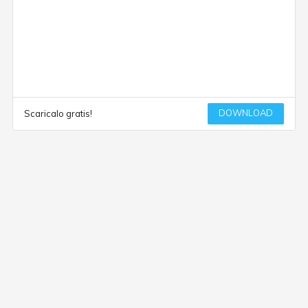
DOWNLOAD
Scaricalo gratis!