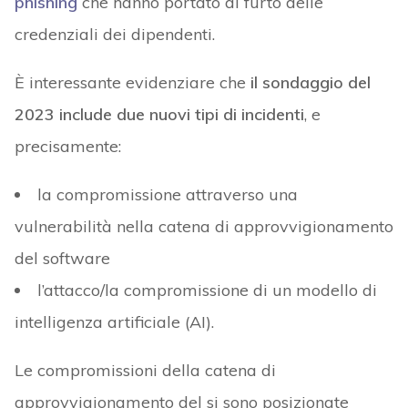
phishing
che hanno portato al furto delle
credenziali dei dipendenti.
È interessante evidenziare che
il sondaggio del
2023 include due nuovi tipi di incidenti
, e
precisamente:
la compromissione attraverso una
vulnerabilità nella catena di approvvigionamento
del software
l’attacco/la compromissione di un modello di
intelligenza artificiale (AI).
Le compromissioni della catena di
approvvigionamento del si sono posizionate