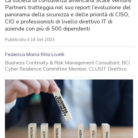
La società di consulenza americana Scale Venture
Partners tratteggia nel suo report l’evoluzione del
panorama della sicurezza e delle priorità di CISO,
CIO e professionisti di livello direttivo IT di
aziende con più di 500 dipendenti
Pubblicato il 14 Set 2023
Federica Maria Rita Livelli
Business Continuity & Risk Management Consultant, BCI
Cyber Resilience Committee Member, CLUSIT Direttivo
acy