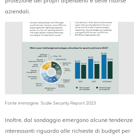
protezione dei propri dipendenti e delle risorse
aziendali.
Fonte immagine: Scale Security Report 2023.
Inoltre, dal sondaggio emergono alcune tendenze
interessanti riguardo alle richieste di budget per