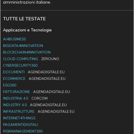
amministrazioni italiane.
TUTTE LE TESTATE
Applicazioni e Tecnologie
AI4BUSINESS
BIGDATA4INNOVATION
BLOCKCHAIN4INNOVATION
CLOUD COMPUTING
ZEROUNO
CYBERSECURITY360
DOCUMENTI
AGENDADIGITALE.EU
ECOMMERCE
AGENDADIGITALE.EU
ESG360
FATTURAZIONE
AGENDADIGITALE.EU
INDUSTRIA 4.0
CORCOM
INDUSTRY 4.0
AGENDADIGITALE.EU
INFRASTRUTTURE
AGENDADIGITALE.EU
INTERNET4THINGS
PAGAMENTIDIGITALI
RISKMANAGEMENT360