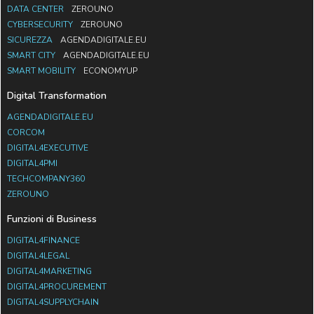
DATA CENTER
ZEROUNO
CYBERSECURITY
ZEROUNO
SICUREZZA
AGENDADIGITALE.EU
SMART CITY
AGENDADIGITALE.EU
SMART MOBILITY
ECONOMYUP
Digital Transformation
AGENDADIGITALE.EU
CORCOM
DIGITAL4EXECUTIVE
DIGITAL4PMI
TECHCOMPANY360
ZEROUNO
Funzioni di Business
DIGITAL4FINANCE
DIGITAL4LEGAL
DIGITAL4MARKETING
DIGITAL4PROCUREMENT
DIGITAL4SUPPLYCHAIN