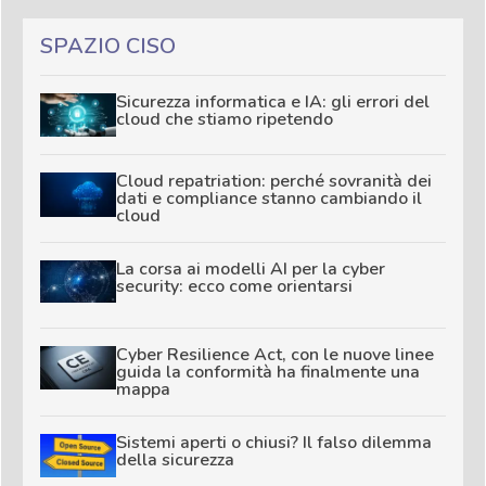
SPAZIO CISO
Sicurezza informatica e IA: gli errori del
cloud che stiamo ripetendo
Cloud repatriation: perché sovranità dei
dati e compliance stanno cambiando il
cloud
La corsa ai modelli AI per la cyber
security: ecco come orientarsi
Cyber Resilience Act, con le nuove linee
guida la conformità ha finalmente una
mappa
Sistemi aperti o chiusi? Il falso dilemma
della sicurezza