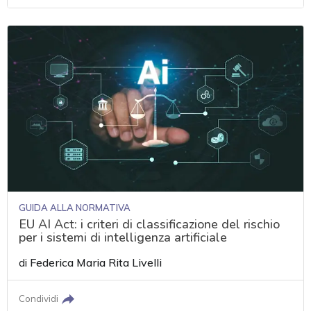
GUIDA ALLA NORMATIVA
EU AI Act: i criteri di classificazione del rischio
per i sistemi di intelligenza artificiale
di
Federica Maria Rita Livelli
Condividi