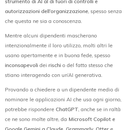
strumento di AI al di fuori di controlli e
autorizzazioni dell’organizzazione
, spesso senza
che questa ne sia a conoscenza.
Mentre alcuni dipendenti mascherano
intenzionalmente il loro utilizzo, molti altri le
usano apertamente e in buona fede, spesso
inconsapevoli
dei
rischi
o del fatto stesso che
stiano interagendo con un’AI generativa.
Provando a chiedere a un dipendente medio di
nominare le applicazioni AI che usa ogni giorno,
potrebbe rispondere
ChatGPT
, anche se in raltà
ce ne sono molte altre, da
Microsoft Copilot e
Google Gemini a Claude, Grammarly, Otter
e