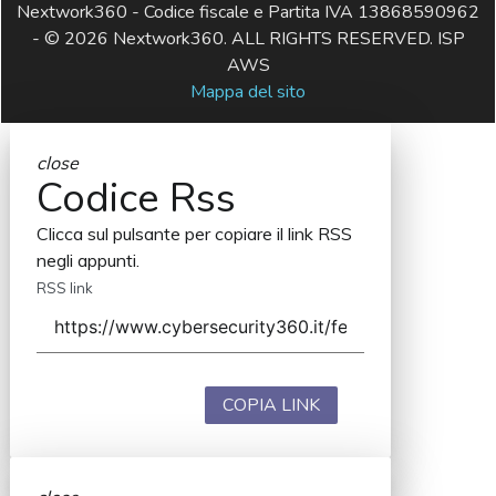
Nextwork360 - Codice fiscale e Partita IVA 13868590962
- © 2026 Nextwork360. ALL RIGHTS RESERVED. ISP
AWS
Mappa del sito
close
Codice Rss
Clicca sul pulsante per copiare il link RSS
negli appunti.
RSS link
COPIA LINK