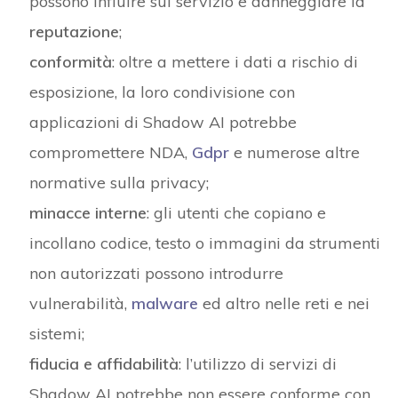
possono influire sul servizio e danneggiare la
reputazione
;
conformità
: oltre a mettere i dati a rischio di
esposizione, la loro condivisione con
applicazioni di Shadow AI potrebbe
compromettere NDA,
Gdpr
e numerose altre
normative sulla privacy;
minacce interne
: gli utenti che copiano e
incollano codice, testo o immagini da strumenti
non autorizzati possono introdurre
vulnerabilità,
malware
ed altro nelle reti e nei
sistemi;
fiducia e affidabilità
: l’utilizzo di servizi di
Shadow AI potrebbe non essere conforme con