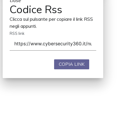
close
Codice Rss
Clicca sul pulsante per copiare il link RSS
negli appunti.
RSS link
COPIA LINK