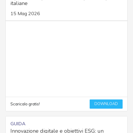
italiane
15 Mag 2026
DOWNLOAD
Scaricalo gratis!
GUIDA
Innovazione digitale e obiettivi ESG: un