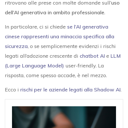
ritrovano alle prese con molte domande sull’
uso
dell’AI generativa in ambito professionale
.
In particolare, ci si chiede
se l’AI generativa
cinese rappresenti una minaccia specifica alla
sicurezza
, o se semplicemente evidenzi i rischi
legati all’adozione crescente di
chatbot AI
e
LLM
(Large Language Model)
user-friendly. La
risposta, come spesso accade, è nel mezzo.
Ecco i
rischi per le aziende legati alla Shadow AI
.