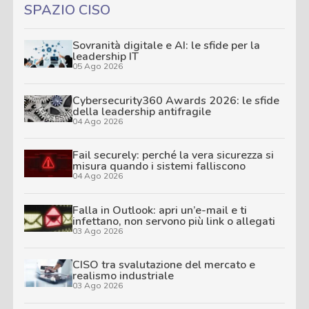
SPAZIO CISO
Sovranità digitale e AI: le sfide per la
leadership IT
05 Ago 2026
Cybersecurity360 Awards 2026: le sfide
della leadership antifragile
04 Ago 2026
Fail securely: perché la vera sicurezza si
misura quando i sistemi falliscono
04 Ago 2026
Falla in Outlook: apri un’e-mail e ti
infettano, non servono più link o allegati
03 Ago 2026
CISO tra svalutazione del mercato e
realismo industriale
03 Ago 2026