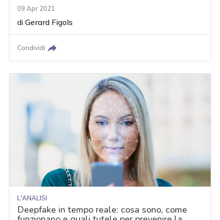
09 Apr 2021
di
Gerard Figols
Condividi
L'ANALISI
Deepfake in tempo reale: cosa sono, come
funzionano e quali tutele per prevenire la