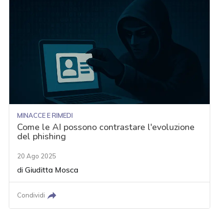
MINACCE E RIMEDI
Come le AI possono contrastare l'evoluzione
del phishing
20 Ago 2025
di
Giuditta Mosca
Condividi