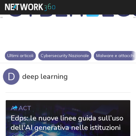
Ultimi articoli
Cybersecurity Nazionale
Malware e attacchi
D
deep learning
AI ACT
Edps: le nuove linee guida sull’uso
dell'AI generativa nelle istituzioni