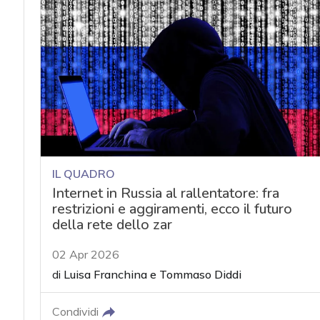
IL QUADRO
Internet in Russia al rallentatore: fra
restrizioni e aggiramenti, ecco il futuro
della rete dello zar
02 Apr 2026
di
Luisa Franchina
e
Tommaso Diddi
Condividi