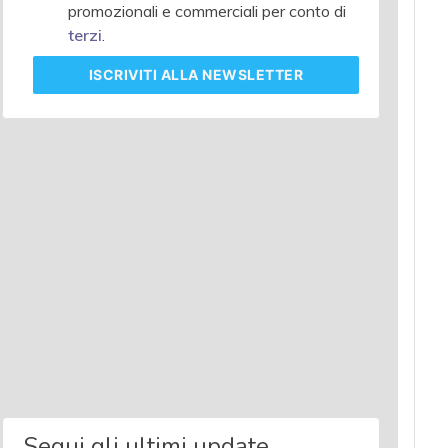
promozionali e commerciali per conto di
terzi
.
ISCRIVITI
ALLA NEWSLETTER
Segui gli ultimi update