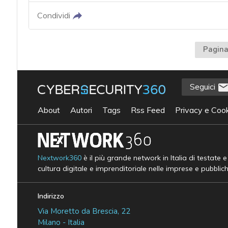
Condividi
Pagina
Seguici
About
Autori
Tags
Rss Feed
Privacy e Cook
Nextwork360
è il più grande network in Italia di testate 
cultura digitale e imprenditoriale nelle imprese e pubblic
Indirizzo
Via Moretto da Brescia, 22
Milano - Italia