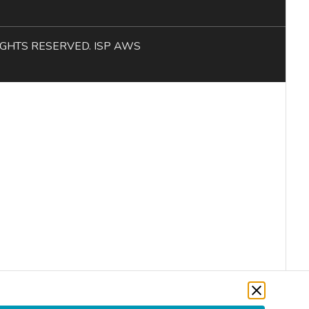
L RIGHTS RESERVED. ISP AWS