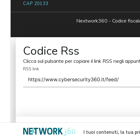
CAP 20133
Nextwork360 - Codice fisc
Codice Rss
Clicca sul pulsante per copiare il link RSS negli appunt
RSS link
Codice Rss
I tuoi contenuti, la tua pr