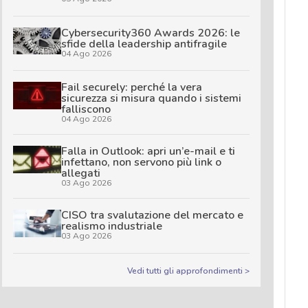
Cybersecurity360 Awards 2026: le
sfide della leadership antifragile
04 Ago 2026
Fail securely: perché la vera
sicurezza si misura quando i sistemi
falliscono
04 Ago 2026
Falla in Outlook: apri un’e-mail e ti
infettano, non servono più link o
allegati
03 Ago 2026
CISO tra svalutazione del mercato e
realismo industriale
03 Ago 2026
Vedi tutti gli approfondimenti >