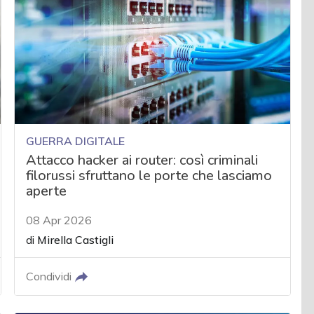
GUERRA DIGITALE
Attacco hacker ai router: così criminali
filorussi sfruttano le porte che lasciamo
aperte
08 Apr 2026
di
Mirella Castigli
Condividi