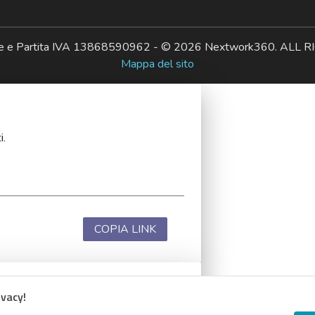
ale e Partita IVA 13868590962 - © 2026 Nextwork360. AL
Mappa del sito
i.
COPIA LINK
ivacy!