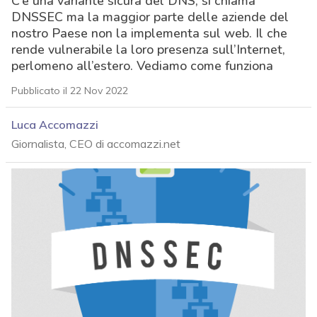
C’è una variante sicura del DNS, si chiama
DNSSEC ma la maggior parte delle aziende del
nostro Paese non la implementa sul web. Il che
rende vulnerabile la loro presenza sull’Internet,
perlomeno all’estero. Vediamo come funziona
Pubblicato il 22 Nov 2022
Luca Accomazzi
Giornalista, CEO di accomazzi.net
acy