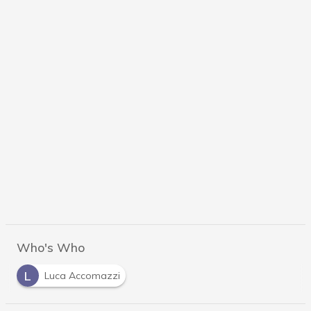
Who's Who
L
Luca Accomazzi