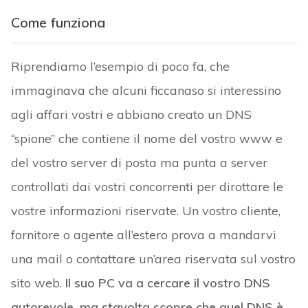
Come funziona
Riprendiamo l’esempio di poco fa, che
immaginava che alcuni ficcanaso si interessino
agli affari vostri e abbiano creato un DNS
“spione” che contiene il nome del vostro www e
del vostro server di posta ma punta a server
controllati dai vostri concorrenti per dirottare le
vostre informazioni riservate. Un vostro cliente,
fornitore o agente all’estero prova a mandarvi
una mail o contattare un’area riservata sul vostro
sito web.
Il suo PC va a cercare il vostro DNS
autorevole, ma stavolta scopre che quel DNS è