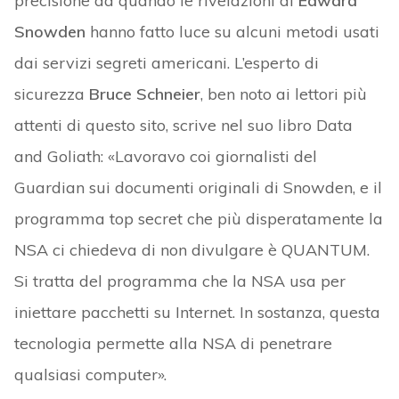
precisione da quando le rivelazioni di
Edward
Snowden
hanno fatto luce su alcuni metodi usati
dai servizi segreti americani. L’esperto di
sicurezza
Bruce Schneier
, ben noto ai lettori più
attenti di questo sito, scrive nel suo libro Data
and Goliath: «Lavoravo coi giornalisti del
Guardian sui documenti originali di Snowden, e il
programma top secret che più disperatamente la
NSA ci chiedeva di non divulgare è QUANTUM.
Si tratta del programma che la NSA usa per
iniettare pacchetti su Internet. In sostanza, questa
tecnologia permette alla NSA di penetrare
qualsiasi computer».