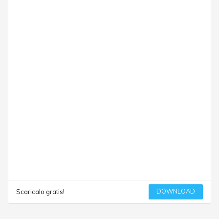
DOWNLOAD
Scaricalo gratis!