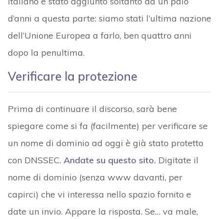
italiano è stato aggiunto soltanto da un paio
d’anni a questa parte: siamo stati l’ultima nazione
dell’Unione Europea a farlo, ben quattro anni
dopo la penultima.
Verificare la protezione
Prima di continuare il discorso, sarà bene
spiegare come si fa (facilmente) per verificare se
un nome di dominio ad oggi è già stato protetto
con DNSSEC.
Andate su questo sito.
Digitate il
nome di dominio (senza www davanti, per
capirci) che vi interessa nello spazio fornito e
date un invio. Appare la risposta. Se… va male,