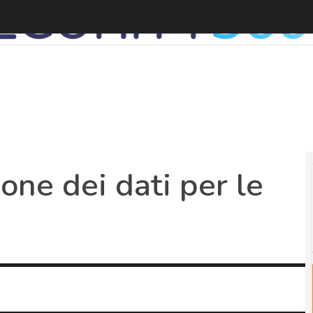
S
one dei dati per le