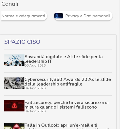
Canali
Norme e adeguamenti
Privacy e Dati personali
SPAZIO CISO
Sovranità digitale e AI: le sfide per la
leadership IT
05 Ago 2026
Cybersecurity360 Awards 2026: le sfide
della leadership antifragile
04 Ago 2026
Fail securely: perché la vera sicurezza si
misura quando i sistemi falliscono
04 Ago 2026
Falla in Outlook: apri un’e-mail e ti