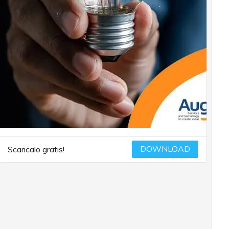
DOWNLOAD
Scaricalo gratis!