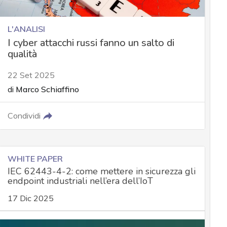
L'ANALISI
I cyber attacchi russi fanno un salto di
qualità
22 Set 2025
di
Marco Schiaffino
Condividi
WHITE PAPER
IEC 62443-4-2: come mettere in sicurezza gli
endpoint industriali nell’era dell’IoT
17 Dic 2025