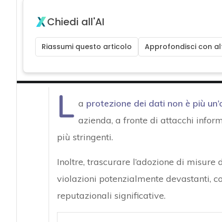
Chiedi all'AI
Riassumi questo articolo
Approfondisci con alt
L
a
protezione dei dati
non è più un’
azienda, a fronte di attacchi infor
più stringenti.
Inoltre, trascurare l’adozione di misure
violazioni potenzialmente devastanti, 
reputazionali significative.