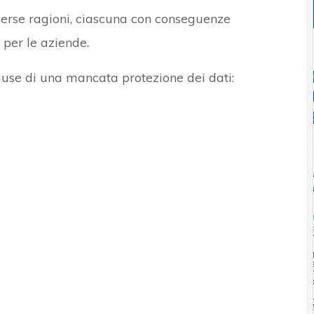
iverse ragioni, ciascuna con conseguenze
a per le aziende.
cause di una mancata protezione dei dati: