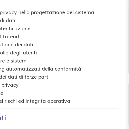
 privacy nella progettazione del sistema
di dati
autenticazione
d-to-end
tione dei dati
llo degli utenti
re e sistemi
ting automatizzati della conformità
dei dati di terze parti
a privacy
ne
i rischi ed integrità operativa
ti