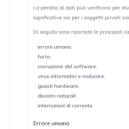
La perdita di dati può verificarsi per d
significative sia per i soggetti privati si
Di seguito sono riportate le principali 
errore umano
;
furto
;
corruzione del software
;
virus informatici e
malware
;
guasti hardware
;
disastri naturali
;
interruzioni di corrente
.
Errore umano