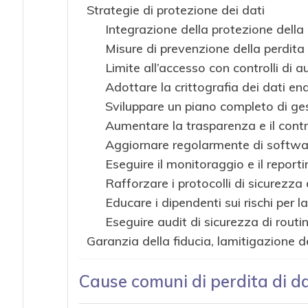
Strategie di protezione dei dati
Integrazione della protezione della
Misure di prevenzione della perdita 
Limite all’accesso con controlli di 
Adottare la crittografia dei dati en
Sviluppare un piano completo di ges
Aumentare la trasparenza e il contro
Aggiornare regolarmente di softwa
Eseguire il monitoraggio e il repor
Rafforzare i protocolli di sicurezza 
Educare i dipendenti sui rischi per l
Eseguire audit di sicurezza di routi
Garanzia della fiducia, lamitigazione de
Cause comuni di perdita di da