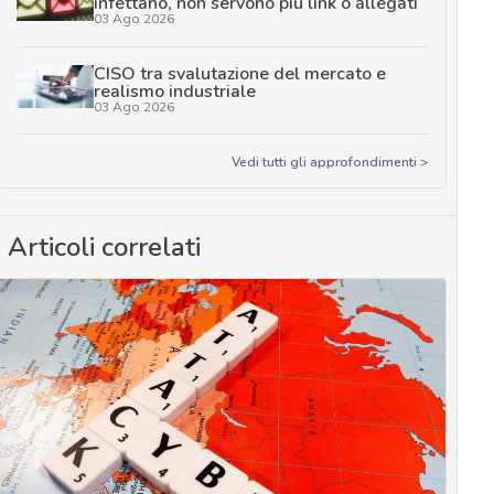
infettano, non servono più link o allegati
03 Ago 2026
CISO tra svalutazione del mercato e
realismo industriale
03 Ago 2026
Vedi tutti gli approfondimenti >
Articoli correlati