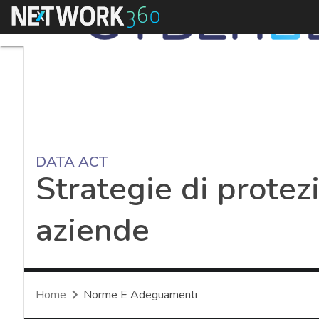
Menu
DATA ACT
Strategie di protezi
aziende
Home
Norme E Adeguamenti