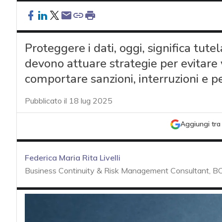
Proteggere i dati, oggi, significa tute
devono attuare strategie per evitare v
comportare sanzioni, interruzioni e p
Pubblicato il 18 lug 2025
Aggiungi tra 
Federica Maria Rita Livelli
Business Continuity & Risk Management Consultant, BC