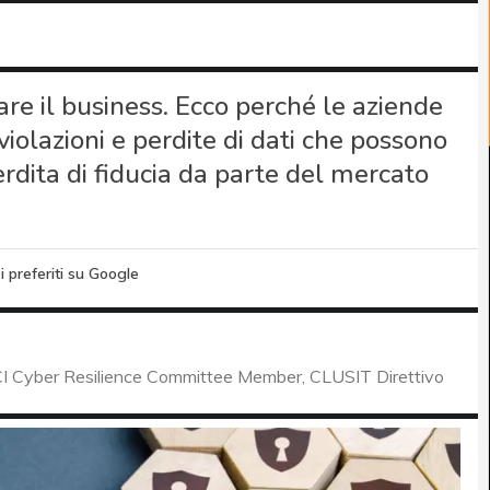
lare il business. Ecco perché le aziende
iolazioni e perdite di dati che possono
erdita di fiducia da parte del mercato
i preferiti su Google
I Cyber Resilience Committee Member, CLUSIT Direttivo