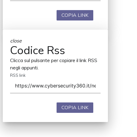
COPIA LINK
close
Codice Rss
Clicca sul pulsante per copiare il link RSS
negli appunti.
RSS link
COPIA LINK