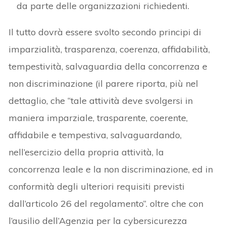
da parte delle organizzazioni richiedenti.
Il tutto dovrà essere svolto secondo principi di
imparzialità, trasparenza, coerenza, affidabilità,
tempestività, salvaguardia della concorrenza e
non discriminazione (il parere riporta, più nel
dettaglio, che “tale attività deve svolgersi in
maniera imparziale, trasparente, coerente,
affidabile e tempestiva, salvaguardando,
nell’esercizio della propria attività, la
concorrenza leale e la non discriminazione, ed in
conformità degli ulteriori requisiti previsti
dall’articolo 26 del regolamento”. oltre che con
l’ausilio dell’Agenzia per la cybersicurezza