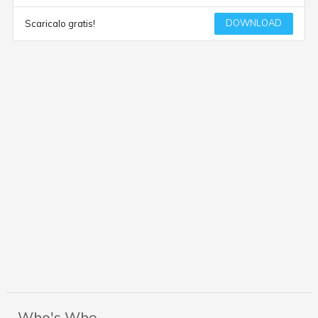
DOWNLOAD
Scaricalo gratis!
Who's Who