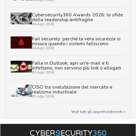
Cybersecurity360 Awards 2026: le sfide
della leadership antifragile
04 Ago 2026
Fail securely: perché la vera sicurezza si
misura quando i sistemi falliscono
04 Ago 2026
Falla in Outlook: apri un’e-mail e ti
infettano, non servono più link o allegati
03 Ago 2026
CISO tra svalutazione del mercato e
realismo industriale
03 Ago 2026
Vedi tutti gli approfondimenti >