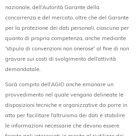
nazionale, dell’Autorità Garante della
concorrenza e del mercato, oltre che del Garante
per la protezione dei dati personali, ciascuna per
quanto di propria competenza, anche mediante
“stipula di convenzioni non onerose” al fine di non
gravare sui costi di svolgimento dell’attività
demandatale.
Sarà compito dell’AGID anche emanare un
provvedimento nel quale vengano delineate le
disposizioni tecniche e organizzative da porre in
atto per facilitare l’altruismo dei dati e stabilire
le informazioni necessarie che devono essere
fornite agli interessati in merito al riutilizzo dei