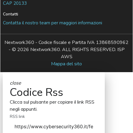
CAP 20133
Contatti
Contatta il nostro team per maggiori informazioni
Nextwork360 - Codice fiscale e Partita IVA 13868590962
- © 2026 Nextwork360. ALL RIGHTS RESERVED. ISP
AWS
Mappa del sito
close
Codice Rss
Clicca sul pulsante per copiare il link RSS
negli appunti.
RSS link