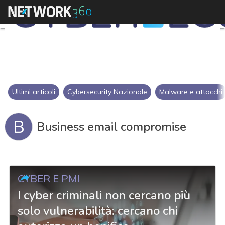
Ultimi articoli
Cybersecurity Nazionale
Malware e attacchi
B
Business email compromise
CYBER E PMI
I cyber criminali non cercano più
solo vulnerabilità: cercano chi