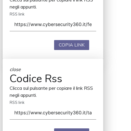
negli appunti.
RSS link
COPIA LINK
close
Codice Rss
Clicca sul pulsante per copiare il link RSS
negli appunti.
RSS link