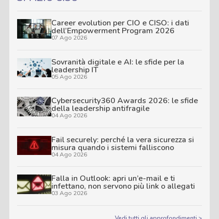
Career evolution per CIO e CISO: i dati
dell’Empowerment Program 2026
07 Ago 2026
Sovranità digitale e AI: le sfide per la
leadership IT
05 Ago 2026
Cybersecurity360 Awards 2026: le sfide
della leadership antifragile
04 Ago 2026
Fail securely: perché la vera sicurezza si
misura quando i sistemi falliscono
04 Ago 2026
Falla in Outlook: apri un’e-mail e ti
infettano, non servono più link o allegati
03 Ago 2026
Vedi tutti gli approfondimenti >