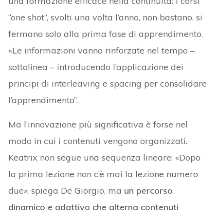
una formazione efficace nella continuità: i corsi
“one shot”, svolti una volta l’anno, non bastano, si
fermano solo alla prima fase di apprendimento.
«Le informazioni vanno rinforzate nel tempo –
sottolinea – introducendo l’applicazione dei
principi di interleaving e spacing per consolidare
l’apprendimento”.
Ma l’innovazione più significativa è forse nel
modo in cui i contenuti vengono organizzati.
Keatrix non segue una sequenza lineare: «Dopo
la prima lezione non c’è mai la lezione numero
due», spiega De Giorgio, ma
un percorso
dinamico e adattivo che alterna contenuti