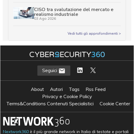
CISO tra svalutazione del mercato e
realismo industriale
03 Ago 2026
Vedi tutti gli approfondimenti >
Seguici
About
Autori
Tags
Rss Feed
Privacy e Cookie Policy
Terms&Conditions Contenuti Specialistici
Cookie Center
Nextwork360
è il più grande network in Italia di testate e portali