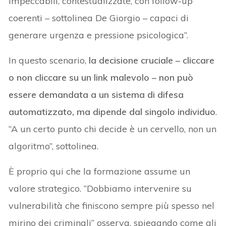
impeccabili, contestualizzate, con follow-up
coerenti – sottolinea De Giorgio – capaci di
generare urgenza e pressione psicologica”.
In questo scenario,
la decisione cruciale – cliccare
o non cliccare su un link malevolo – non può
essere demandata a un sistema di difesa
automatizzato, ma dipende dal singolo individuo
.
“A un certo punto chi decide è un cervello, non un
algoritmo”, sottolinea.
È proprio qui che la formazione assume un
valore strategico. “Dobbiamo intervenire su
vulnerabilità che finiscono sempre più spesso nel
mirino dei criminali” osserva, spiegando come gli