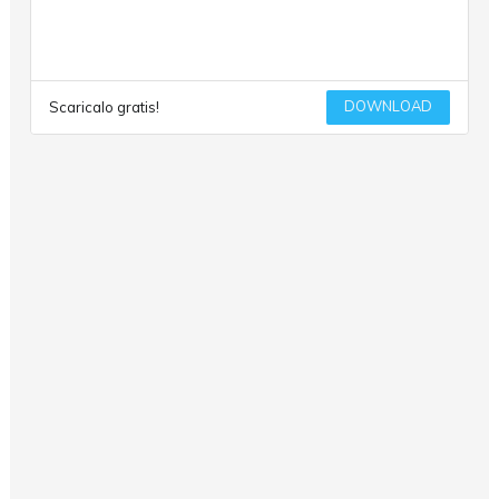
DOWNLOAD
Scaricalo gratis!