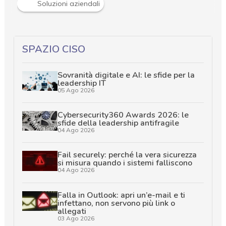
Soluzioni aziendali
SPAZIO CISO
Sovranità digitale e AI: le sfide per la
leadership IT
05 Ago 2026
Cybersecurity360 Awards 2026: le
sfide della leadership antifragile
04 Ago 2026
Fail securely: perché la vera sicurezza
si misura quando i sistemi falliscono
04 Ago 2026
Falla in Outlook: apri un’e-mail e ti
infettano, non servono più link o
allegati
03 Ago 2026