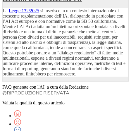
La
Legge 132/2025
si inserisce in un contesto internazionale di
crescente regolamentazione dell’IA, dialogando in particolare con
l’AI Act europeo e con normative come la SB 53 californiana.
Mentre l’AI Act adotta un’architettura orizzontale fondata su livelli
di rischio e una trama di diritti e garanzie che mette al centro la
persona (con divieti per usi inaccettabili, requisiti stringenti per
sistemi ad alto rischio e obblighi di trasparenza), la legge italiana,
come quella californiana, tende a concentrarsi su aspetti specifici.
Questo potrebbe portare a un “dialogo regolatorio” di fatto: molte
multinazionali, esposte a diversi regimi normativi, tenderanno a
unificare procedure interne, definizioni operative, metriche di test e
formati di reporting, generando standard de facto che i diversi
ordinamenti finirebbero per riconoscere.
FAQ generate con l'AI, a cura della Redazione
@RIPRODUZIONE RISERVATA
Valuta la qualità di questo articolo