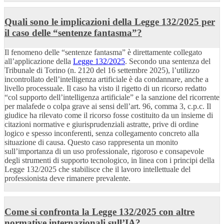
Quali sono le implicazioni della Legge 132/2025 per
il caso delle “sentenze fantasma”?
Il fenomeno delle “sentenze fantasma” è direttamente collegato
all’applicazione della
Legge 132/2025
. Secondo una sentenza del
Tribunale di Torino (n. 2120 del 16 settembre 2025), l’utilizzo
incontrollato dell’intelligenza artificiale è da condannare, anche a
livello processuale. Il caso ha visto il rigetto di un ricorso redatto
“col supporto dell’intelligenza artificiale” e la sanzione del ricorrente
per malafede o colpa grave ai sensi dell’art. 96, comma 3, c.p.c. Il
giudice ha rilevato come il ricorso fosse costituito da un insieme di
citazioni normative e giurisprudenziali astratte, prive di ordine
logico e spesso inconferenti, senza collegamento concreto alla
situazione di causa. Questo caso rappresenta un monito
sull’importanza di un uso professionale, rigoroso e consapevole
degli strumenti di supporto tecnologico, in linea con i principi della
Legge 132/2025 che stabilisce che il lavoro intellettuale del
professionista deve rimanere prevalente.
Come si confronta la Legge 132/2025 con altre
normative internazionali sull’IA?