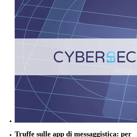
Truffe sulle app di messaggistica: per