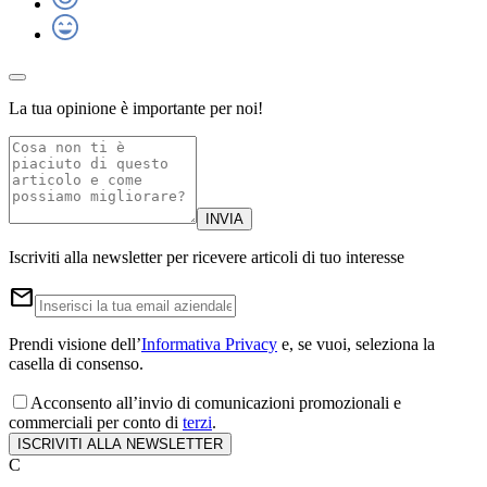
La tua opinione è importante per noi!
INVIA
Iscriviti alla newsletter per ricevere articoli di tuo interesse
email
Prendi visione dell’
Informativa Privacy
e, se vuoi, seleziona la
casella di consenso.
Acconsento all’invio di comunicazioni promozionali e
commerciali per conto di
terzi
.
ISCRIVITI ALLA NEWSLETTER
C