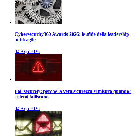
Cybersecurity360 Awards 2026: le sfide della leadership
antifragile
04 Ago 2026
Fail securely: perché la vera sicurezza si misura quando i
sistemi falliscono
04 Ago 2026