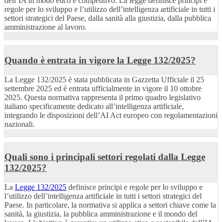
dell’IA in modo etico e competitivo. La legge definisce principi e
regole per lo sviluppo e l’utilizzo dell’intelligenza artificiale in tutti i
settori strategici del Paese, dalla sanità alla giustizia, dalla pubblica
amministrazione al lavoro.
Quando è entrata in vigore la Legge 132/2025?
La Legge 132/2025 è stata pubblicata in Gazzetta Ufficiale il 25
settembre 2025 ed è entrata ufficialmente in vigore il 10 ottobre
2025. Questa normativa rappresenta il primo quadro legislativo
italiano specificamente dedicato all’intelligenza artificiale,
integrando le disposizioni dell’AI Act europeo con regolamentazioni
nazionali.
Quali sono i principali settori regolati dalla Legge
132/2025?
La
Legge 132/2025
definisce principi e regole per lo sviluppo e
l’utilizzo dell’intelligenza artificiale in tutti i settori strategici del
Paese. In particolare, la normativa si applica a settori chiave come la
sanità, la giustizia, la pubblica amministrazione e il mondo del