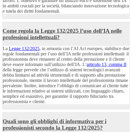
lavoro. L’obiettivo è garantire un utilizzo etico e sostenibile dell’IA
in ambiti cruciali per la società, bilanciando innovazione tecnologica
e tutela dei diritti fondamentali.
Come regola la Legge 132/2025 l’uso dell’IA nelle
professioni intellettuali?
La
Legge 132/2025
, in armonia con l’AI Act europeo, stabilisce due
regole fondamentali per l’uso dell’IA nelle professioni intellettuali: il
professionista deve rimanere al centro della prestazione e il cliente
deve essere informato sull’utilizzo dell’IA. L’
articolo 13, comma II
della legge prevede che l’utilizzo di sistemi tecnologici avanzati
debba limitarsi ad attività strumentali e di supporto alla prestazione
professionale, mentre il lavoro intellettuale del professionista rimane
prevalente. Inoltre, introduce l’obbligo di comunicare al cliente tutte
le informazioni relative ai sistemi utilizzati, con linguaggio chiaro,
semplice ed esaustivo, per garantire il rapporto fiduciario tra
professionista e cliente.
Quali sono gli obblighi di informativa per i
professionisti secondo la Legge 132/2025?