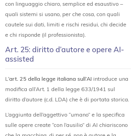
con linguaggio chiaro, semplice ed esaustivo –
quali sistemi si usano, per che cosa, con quali
cautele sui dati, limiti e rischi residui, chi decide
e chi risponde (il professionista).
Art. 25: diritto d’autore e opere AI-
assisted
L
’art. 25 della legge italiana sull’AI
introduce una
modifica all’Art. 1 della legge 633/1941 sul
diritto d’autore (c.d. LDA) che è di portata storica.
L’aggiunta dell’aggettivo “umano” e la specifica
sulle opere create “con l’ausilio” di AI chiariscono
che la macchina, di per sé, non è autore e la