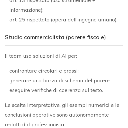
art. 13 rispettato (uso strumentale +
informazione);
art. 25 rispettato (opera dell’ingegno umano).
S
tudio
commercialista (parere fiscale)
Il team usa soluzioni di AI per:
confrontare circolari e prassi;
generare una bozza di schema del parere;
eseguire verifiche di coerenza sul testo.
Le scelte interpretative, gli esempi numerici e le
conclusioni operative sono autonomamente
redatti dal professionista.