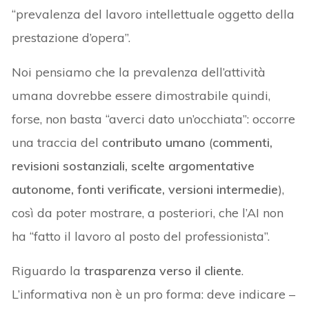
“prevalenza del lavoro intellettuale oggetto della
prestazione d’opera”.
Noi pensiamo che la prevalenza dell’attività
umana dovrebbe essere dimostrabile quindi,
forse, non basta “averci dato un’occhiata”: occorre
una traccia del c
ontributo umano
(
commenti,
revisioni sostanziali, scelte argomentative
autonome, fonti verificate, versioni intermedie
),
così da poter mostrare, a posteriori, che l’AI non
ha “fatto il lavoro al posto del professionista”.
Riguardo la
trasparenza verso il cliente
.
L’informativa non è un pro forma: deve indicare –