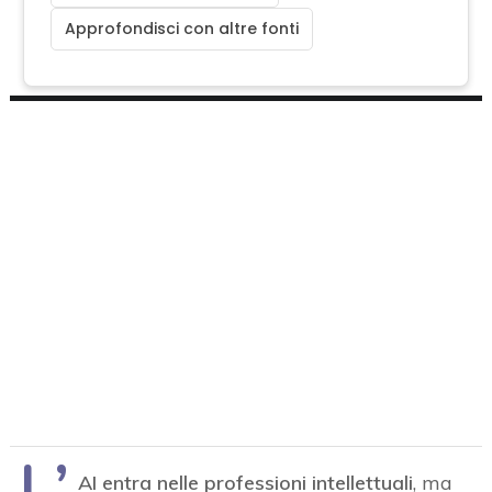
Approfondisci con altre fonti
L’
AI entra nelle professioni intellettuali
, ma