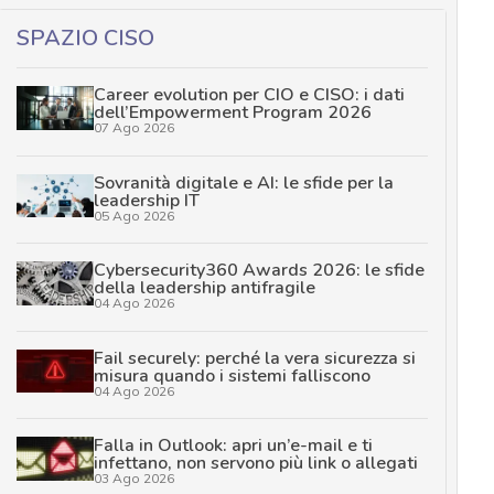
SPAZIO CISO
Career evolution per CIO e CISO: i dati
dell’Empowerment Program 2026
07 Ago 2026
Sovranità digitale e AI: le sfide per la
leadership IT
05 Ago 2026
Cybersecurity360 Awards 2026: le sfide
della leadership antifragile
04 Ago 2026
Fail securely: perché la vera sicurezza si
misura quando i sistemi falliscono
04 Ago 2026
Falla in Outlook: apri un’e-mail e ti
infettano, non servono più link o allegati
03 Ago 2026