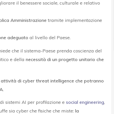
iorare il benessere sociale, culturale e relativo
bblica Amministrazione
tramite implementazione
ione adeguato
al livello del Paese.
chiede che il sistema-Paese prenda coscienza del
itico e della
necessità di un progetto unitario che
u
attività di cyber threat intelligence che potranno
IA
.
di sistemi AI per profilazione e
social engineering
,
uffe sia cyber che fisiche che miste:
la