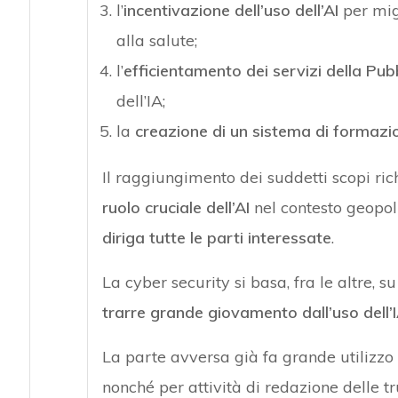
l’
incentivazione dell’uso dell’AI
per migl
alla salute;
l’
efficientamento dei servizi della Pu
dell’IA;
la
creazione di un sistema di formaz
Il raggiungimento dei suddetti scopi ri
ruolo cruciale dell’AI
nel contesto geopol
diriga tutte le parti interessate
.
La cyber security si basa, fra le altre, s
trarre grande giovamento dall’uso dell’
La parte avversa già fa grande utilizzo 
nonché per attività di redazione delle tr