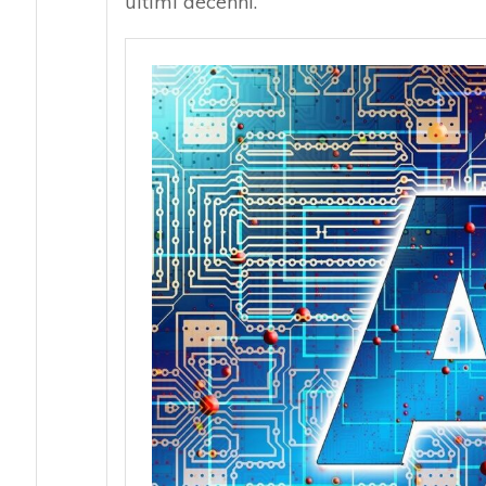
ultimi decenni.