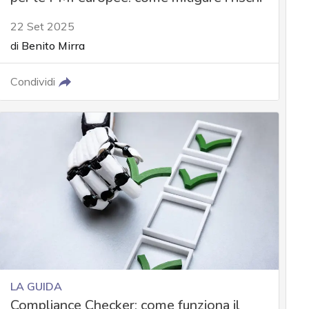
22 Set 2025
di
Benito Mirra
Condividi
LA GUIDA
Compliance Checker: come funziona il