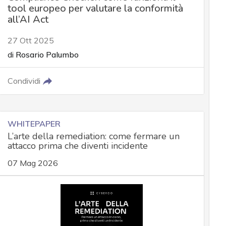
tool europeo per valutare la conformità
all’AI Act
27 Ott 2025
di
Rosario Palumbo
Condividi
WHITEPAPER
L’arte della remediation: come fermare un
attacco prima che diventi incidente
07 Mag 2026