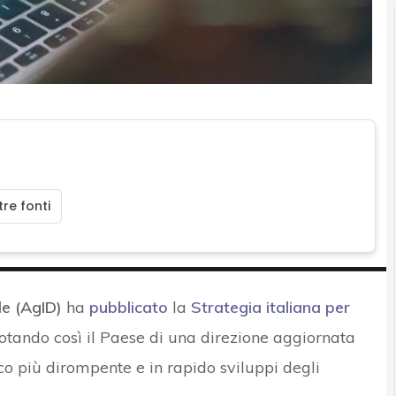
re fonti
le (AgID)
ha
pubblicato
la
Strategia italiana per
dotando così il Paese di una direzione aggiornata
co più dirompente e in rapido sviluppi degli