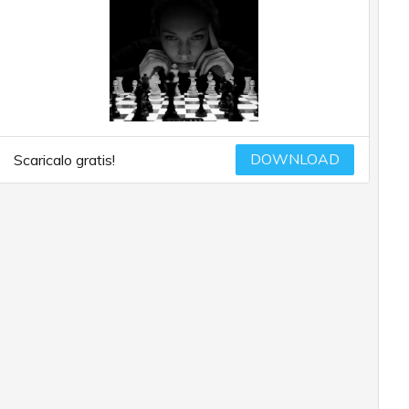
DOWNLOAD
Scaricalo gratis!