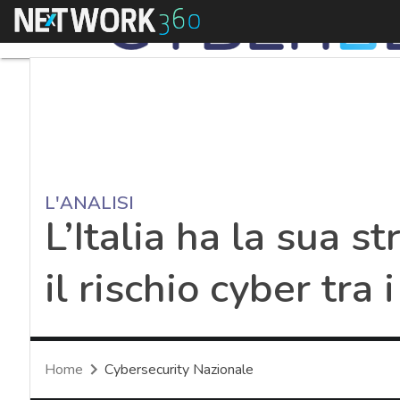
Menu
L'ANALISI
L’Italia ha la sua st
il rischio cyber tra 
Home
Cybersecurity Nazionale