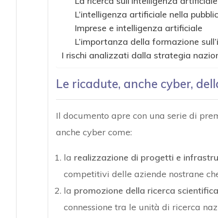
La ricerca sull’intelligenza artificiale
L’intelligenza artificiale nella pubb
Imprese e intelligenza artificiale
L’importanza della formazione sull’in
I rischi analizzati dalla strategia nazion
Le ricadute, anche cyber, dell
Il documento apre con una serie di prem
anche cyber come:
la
realizzazione di progetti e infrastru
competitivi delle aziende nostrane che
la
promozione della ricerca scientific
connessione tra le unità di ricerca naz