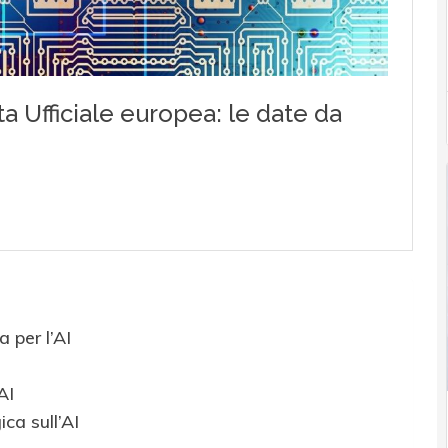
 per l’AI
AI
ca sull’AI