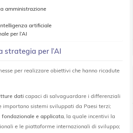
lica amministrazione
telligenza artificiale
ale per l’AI
a strategia per l’AI
esse per realizzare obiettivi che hanno ricadute
tture dati
capaci di salvaguardare i differenziali
 importano sistemi sviluppati da Paesi terzi;
a fondazionale e applicata
, la quale incentivi la
ionali e le piattaforme internazionali di sviluppo;