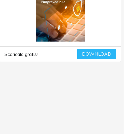
DOWNLOAD
Scaricalo gratis!