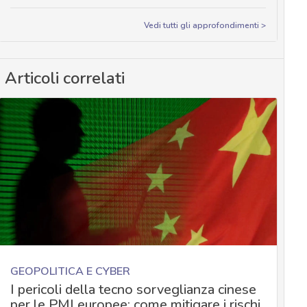
Vedi tutti gli approfondimenti >
Articoli correlati
GEOPOLITICA E CYBER
I pericoli della tecno sorveglianza cinese
per le PMI europee: come mitigare i rischi