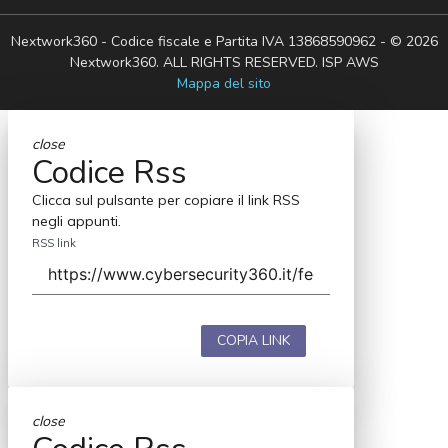
Nextwork360 - Codice fiscale e Partita IVA 13868590962 - © 2026
Nextwork360. ALL RIGHTS RESERVED. ISP AWS
Mappa del sito
close
Codice Rss
Clicca sul pulsante per copiare il link RSS
negli appunti.
RSS link
COPIA LINK
close