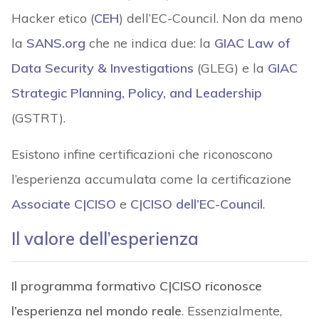
Hacker etico (
CEH
) dell’EC-Council. Non da meno
la
SANS.org
che ne indica due: la
GIAC Law of
Data Security & Investigations
(GLEG) e la
GIAC
Strategic Planning, Policy, and Leadership
(GSTRT).
Esistono infine certificazioni che riconoscono
l’esperienza accumulata come la certificazione
Associate C|CISO
e
C|CISO dell’EC-Council
.
Il valore dell’esperienza
Il programma formativo C|CISO riconosce
l’esperienza nel mondo reale
. Essenzialmente,