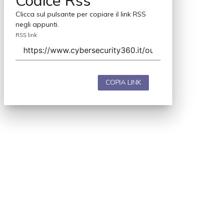
Codice Rss
Clicca sul pulsante per copiare il link RSS
negli appunti.
RSS link
COPIA LINK