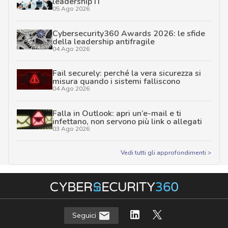
leadership IT
05 Ago 2026
Cybersecurity360 Awards 2026: le sfide
della leadership antifragile
04 Ago 2026
Fail securely: perché la vera sicurezza si
misura quando i sistemi falliscono
04 Ago 2026
Falla in Outlook: apri un’e-mail e ti
infettano, non servono più link o allegati
03 Ago 2026
Vedi tutti gli approfondimenti >
Seguici