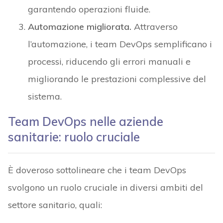
garantendo operazioni fluide.
Automazione migliorata.
Attraverso
l’automazione, i team DevOps semplificano i
processi, riducendo gli errori manuali e
migliorando le prestazioni complessive del
sistema.
Team DevOps nelle aziende
sanitarie: ruolo cruciale
È doveroso sottolineare che i team DevOps
svolgono un ruolo cruciale in diversi ambiti del
settore sanitario, quali: