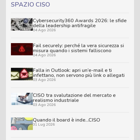
SPAZIO CISO
Cybersecurity360 Awards 2026: le sfide
della leadership antifragile
04 Ago 2026
Fail securely: perché la vera sicurezza si
misura quando i sistemi falliscono
04 Ago 2026
Falla in Outlook: apri un’e-mail e ti
infettano, non servono più link o allegati
03 Ago 2026
CISO tra svalutazione del mercato e
realismo industriale
03 Ago 2026
Quando il board è inde…CISO
31 Lug 2026