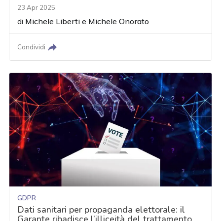
23 Apr 2025
di
Michele Liberti
e
Michele Onorato
Condividi
GDPR
Dati sanitari per propaganda elettorale: il
Garante ribadisce l’illiceità del trattamento