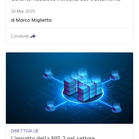
26 Mar 2025
di
Marco Miglietta
Condividi
DIRETTIVA UE
L'impatto della NIS 2 nel settore