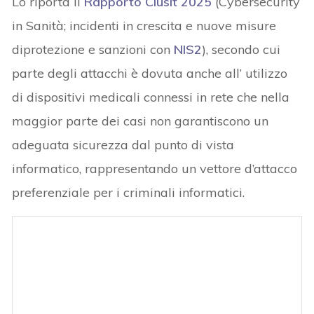
Lo riporta il
Rapporto Clusit 2025
(Cybersecurity
in Sanità; incidenti in crescita e nuove misure
diprotezione e sanzioni con
NIS2
), secondo cui
parte degli attacchi è dovuta anche all’ utilizzo
di dispositivi medicali connessi in rete che nella
maggior parte dei casi non garantiscono un
adeguata sicurezza dal punto di vista
informatico, rappresentando un vettore d’attacco
preferenziale per i criminali informatici.