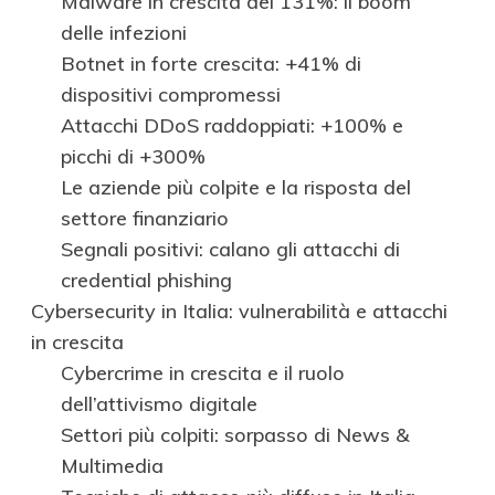
Malware in crescita del 131%: il boom
delle infezioni
Botnet in forte crescita: +41% di
dispositivi compromessi
Attacchi DDoS raddoppiati: +100% e
picchi di +300%
Le aziende più colpite e la risposta del
settore finanziario
Segnali positivi: calano gli attacchi di
credential phishing
Cybersecurity in Italia: vulnerabilità e attacchi
in crescita
Cybercrime in crescita e il ruolo
dell’attivismo digitale
Settori più colpiti: sorpasso di News &
Multimedia