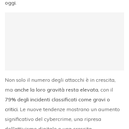
oggi
.
Non solo il numero degli attacchi è in crescita,
ma
anche la loro gravità resta elevata
, con il
79% degli incidenti classificati come gravi o
critici
. Le nuove tendenze mostrano un aumento
significativo del cybercrime, una ripresa
dell’attivismo digitale e una crescita