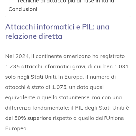
Tecniche di attacco più diffuse in Italia
Conclusioni
Attacchi informatici e PIL: una
relazione diretta
Nel 2024, il continente americano ha registrato
1.235 attacchi informatici gravi
, di cui ben
1.031
solo negli Stati Uniti
. In Europa, il numero di
attacchi è stato di
1.075
, un dato quasi
equivalente a quello statunitense, ma con una
differenza fondamentale: il PIL degli Stati Uniti è
del 50% superiore
rispetto a quello dell’Unione
Europea.