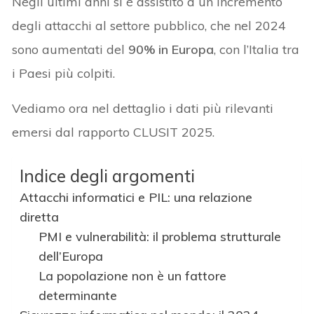
Negli ultimi anni si è assistito a un incremento
degli attacchi al settore pubblico, che nel 2024
sono aumentati del
90% in Europa
, con l’Italia tra
i Paesi più colpiti.
Vediamo ora nel dettaglio i dati più rilevanti
emersi dal rapporto CLUSIT 2025.
Indice degli argomenti
Attacchi informatici e PIL: una relazione
diretta
PMI e vulnerabilità: il problema strutturale
dell’Europa
La popolazione non è un fattore
determinante