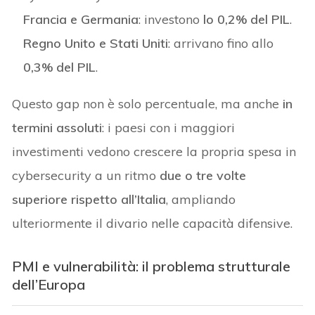
Francia e Germania
: investono
lo 0,2% del PIL
.
Regno Unito e Stati Uniti
: arrivano fino allo
0,3% del PIL
.
Questo gap non è solo percentuale, ma anche
in
termini assoluti
: i paesi con i maggiori
investimenti vedono crescere la propria spesa in
cybersecurity a un ritmo
due o tre volte
superiore rispetto all’Italia
, ampliando
ulteriormente il divario nelle capacità difensive.
PMI e vulnerabilità: il problema strutturale
dell’Europa