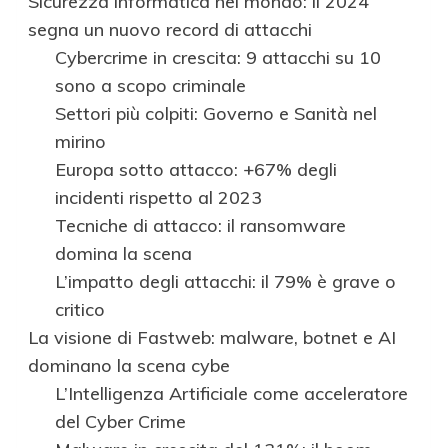
Sicurezza informatica nel mondo: il 2024
segna un nuovo record di attacchi
Cybercrime in crescita: 9 attacchi su 10
sono a scopo criminale
Settori più colpiti: Governo e Sanità nel
mirino
Europa sotto attacco: +67% degli
incidenti rispetto al 2023
Tecniche di attacco: il ransomware
domina la scena
L’impatto degli attacchi: il 79% è grave o
critico
La visione di Fastweb: malware, botnet e AI
dominano la scena cybe
L’Intelligenza Artificiale come acceleratore
del Cyber Crime