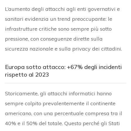
L’aumento degli attacchi agli enti governativi e
sanitari evidenzia un trend preoccupante: le
infrastrutture critiche sono sempre più sotto
pressione, con conseguenze dirette sulla
sicurezza nazionale e sulla privacy dei cittadini.
Europa sotto attacco: +67% degli incidenti
rispetto al 2023
Storicamente, gli attacchi informatici hanno
sempre colpito prevalentemente il continente
americano, con una percentuale compresa tra il
40% e il 50% del totale. Questo perché gli Stati