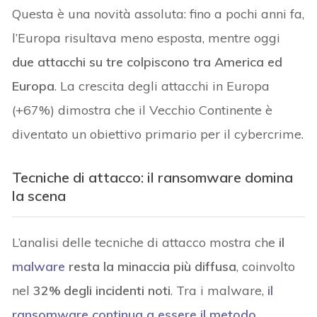
Questa è una novità assoluta: fino a pochi anni fa,
l’Europa risultava meno esposta, mentre oggi
due attacchi su tre colpiscono tra America ed
Europa
. La crescita degli attacchi in Europa
(+67%) dimostra che il Vecchio Continente è
diventato un obiettivo primario per il cybercrime.
Tecniche di attacco: il ransomware domina
la scena
L’analisi delle tecniche di attacco mostra che
il
malware
resta la minaccia più diffusa
, coinvolto
nel
32% degli incidenti noti
. Tra i malware,
il
ransomware continua a essere il metodo