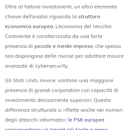
Oltre al fattore investimenti, un altro elemento
chiave dell’analisi riguarda la
struttura
economica europea
. L’economia del Vecchio
Continente è caratterizzata da una forte
presenza di
piccole e medie imprese
, che spesso
non dispongono delle risorse per adottare misure
avanzate di cybersecurity.
Gli Stati Uniti, invece, vantano una maggiore
presenza di grandi corporation con capacità di
investimento decisamente superiori. Questa
differenza strutturale si riflette anche nei numeri
degli attacchi informatici:
le PMI europee
rappresentano un target più facile e meno