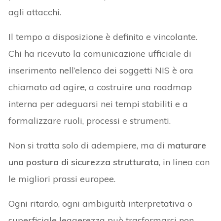
agli attacchi.
Il tempo a disposizione è definito e vincolante.
Chi ha ricevuto la comunicazione ufficiale di
inserimento nell’elenco dei soggetti NIS è ora
chiamato ad agire, a costruire una roadmap
interna per adeguarsi nei tempi stabiliti e a
formalizzare ruoli, processi e strumenti.
Non si tratta solo di adempiere, ma di
maturare
una postura di sicurezza strutturata
, in linea con
le migliori prassi europee.
Ogni ritardo, ogni ambiguità interpretativa o
superficiale leggerezza può trasformarsi non