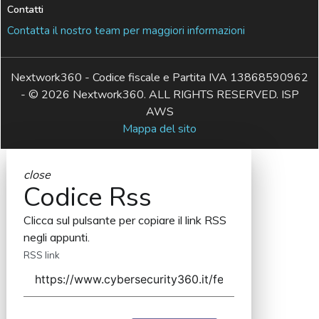
Contatti
Contatta il nostro team per maggiori informazioni
Nextwork360 - Codice fiscale e Partita IVA 13868590962
- © 2026 Nextwork360. ALL RIGHTS RESERVED. ISP
AWS
Mappa del sito
close
Codice Rss
Clicca sul pulsante per copiare il link RSS
negli appunti.
RSS link