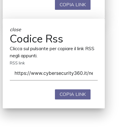
COPIA LINK
close
Codice Rss
Clicca sul pulsante per copiare il link RSS
negli appunti.
RSS link
COPIA LINK