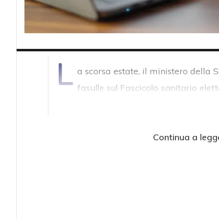
L
a scorsa estate, il ministero della
fasulle sul Fascicolo sanitario elet
Continua a legg