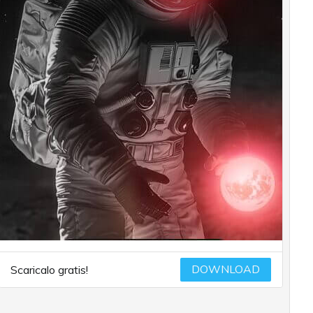
DOWNLOAD
Scaricalo gratis!