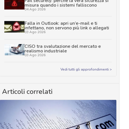
Fail securely: perché la vera sicurezza si
misura quando i sistemi falliscono
04 Ago 2026
Falla in Outlook: apri un’e-mail e ti
infettano, non servono più link o allegati
03 Ago 2026
CISO tra svalutazione del mercato e
realismo industriale
03 Ago 2026
Vedi tutti gli approfondimenti >
Articoli correlati