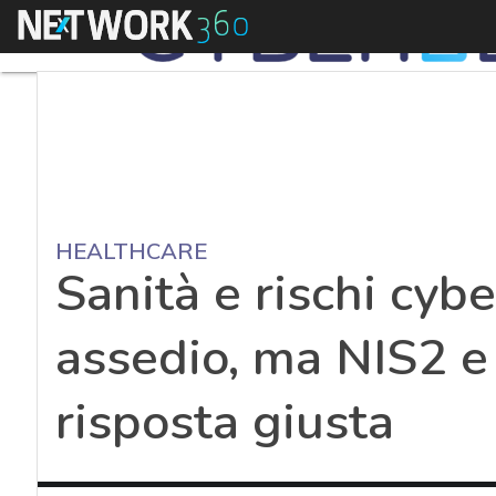
Menu
HEALTHCARE
Sanità e rischi cyber
assedio, ma NIS2 e
risposta giusta