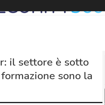
S
: il settore è sotto
 formazione sono la