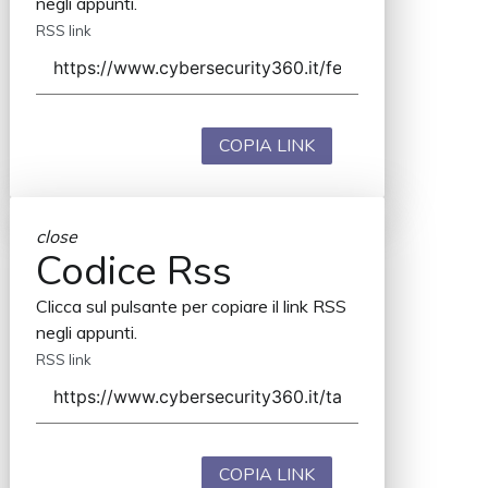
negli appunti.
RSS link
COPIA LINK
close
Codice Rss
Clicca sul pulsante per copiare il link RSS
negli appunti.
RSS link
COPIA LINK