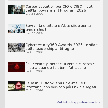
Career evolution per CIO e CISO: i dati
dell’Empowerment Program 2026
07 Ago 2026
Sovranità digitale e AI: le sfide per la
leadership IT
05 Ago 2026
Cybersecurity360 Awards 2026: le sfide
della leadership antifragile
04 Ago 2026
Fail securely: perché la vera sicurezza si
misura quando i sistemi falliscono
04 Ago 2026
Falla in Outlook: apri un’e-mail e ti
infettano, non servono più link o allegati
03 Ago 2026
Vedi tutti gli approfondimenti >