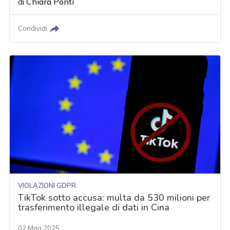
di
Chiara Ponti
Condividi
VIOLAZIONI GDPR
TikTok sotto accusa: multa da 530 milioni per
trasferimento illegale di dati in Cina
02 Mag 2025