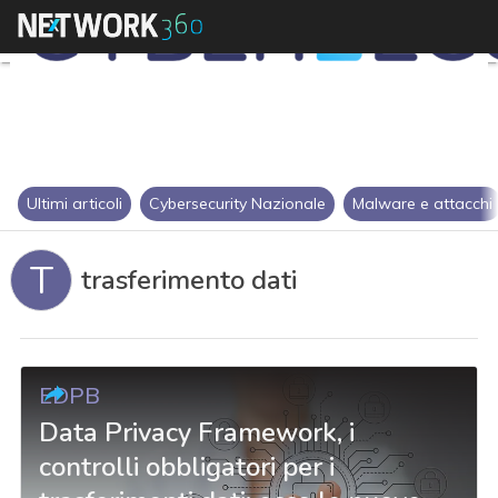
Ultimi articoli
Cybersecurity Nazionale
Malware e attacchi
T
trasferimento dati
EDPB
Data Privacy Framework, i
controlli obbligatori per i