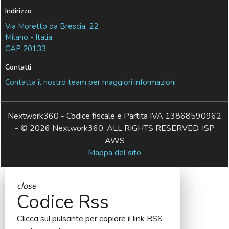
Indirizzo
Via Moretto da Brescia, 22
Milano - Italia
CAP 20133
Contatti
Contatta il nostro team per maggiori informazioni
Nextwork360 - Codice fiscale e Partita IVA 13868590962
- © 2026 Nextwork360. ALL RIGHTS RESERVED. ISP
AWS
Mappa del sito
close
Codice Rss
Clicca sul pulsante per copiare il link RSS