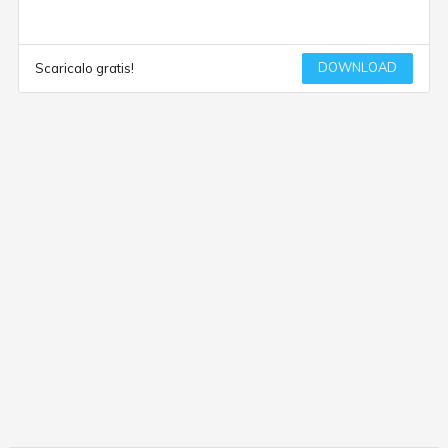
DOWNLOAD
Scaricalo gratis!