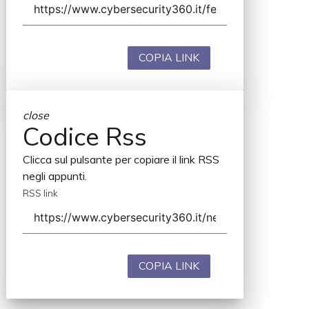
COPIA LINK
close
Codice Rss
Clicca sul pulsante per copiare il link RSS
negli appunti.
RSS link
COPIA LINK