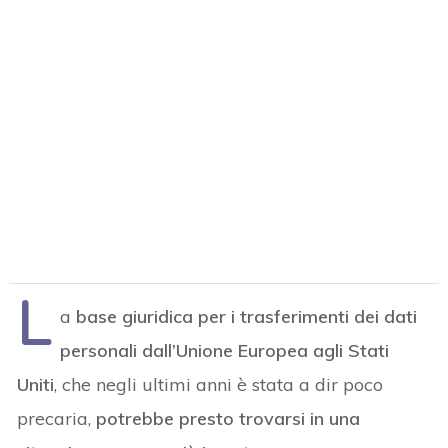
L
a
base giuridica per i trasferimenti dei dati
personali dall’Unione Europea agli Stati
Uniti
, che negli ultimi anni è stata a dir poco
precaria,
potrebbe presto trovarsi in una