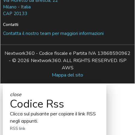
Via Moretto da Brescia, 22
Milano - Italia
CAP 20133
Contatti
Contatta il nostro team per maggiori informazioni
Nextwork360 - Codice fiscale e Partita IVA 13868590962
- © 2026 Nextwork360. ALL RIGHTS RESERVED. ISP
AWS
Mappa del sito
close
Codice Rss
Clicca sul pulsante per copiare il link RSS
negli appunti.
RSS link