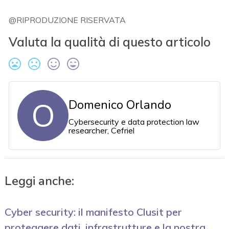
@RIPRODUZIONE RISERVATA
Valuta la qualità di questo articolo
O
Domenico Orlando
Cybersecurity e data protection law
researcher, Cefriel
Leggi anche:
Cyber security: il manifesto Clusit per
proteggere dati, infrastrutture e la nostra