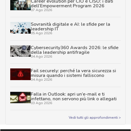
Career evolution per CIO e CISO: i dati
dell’Empowerment Program 2026
07 Ago 2026
Sovranità digitale e AI: le sfide per la
leadership IT
05 Ago 2026
Cybersecurity360 Awards 2026: le sfide
della leadership antifragile
04 Ago 2026
Fail securely: perché la vera sicurezza si
misura quando i sistemi falliscono
04 Ago 2026
Falla in Outlook: apri un’e-mail e ti
infettano, non servono più link o allegati
03 Ago 2026
Vedi tutti gli approfondimenti >