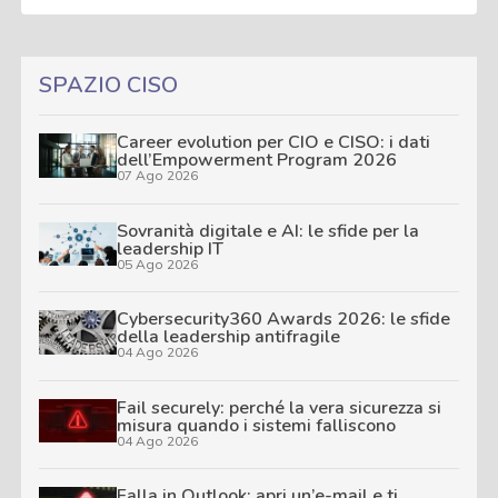
SPAZIO CISO
Career evolution per CIO e CISO: i dati
dell’Empowerment Program 2026
07 Ago 2026
Sovranità digitale e AI: le sfide per la
leadership IT
05 Ago 2026
Cybersecurity360 Awards 2026: le sfide
della leadership antifragile
04 Ago 2026
Fail securely: perché la vera sicurezza si
misura quando i sistemi falliscono
04 Ago 2026
Falla in Outlook: apri un’e-mail e ti