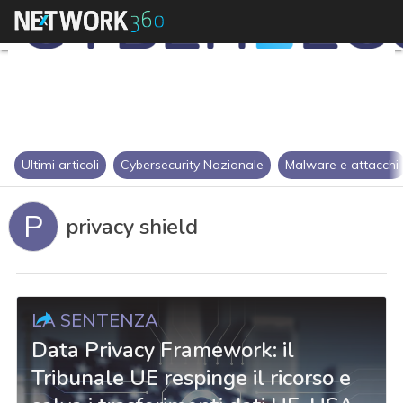
Ultimi articoli
Cybersecurity Nazionale
Malware e attacchi
P
privacy shield
LA SENTENZA
Data Privacy Framework: il
Tribunale UE respinge il ricorso e