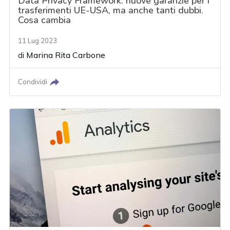
Data Privacy Framework: nuove garanzie per i
trasferimenti UE-USA, ma anche tanti dubbi.
Cosa cambia
11 Lug 2023
di
Marina Rita Carbone
Condividi