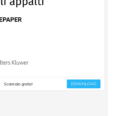
DOWNLOAD
Scaricalo gratis!