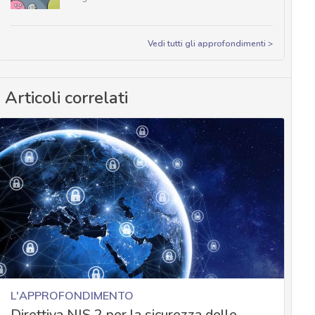
Vedi tutti gli approfondimenti >
Articoli correlati
L'APPROFONDIMENTO
Direttiva NIS 2 per la sicurezza delle