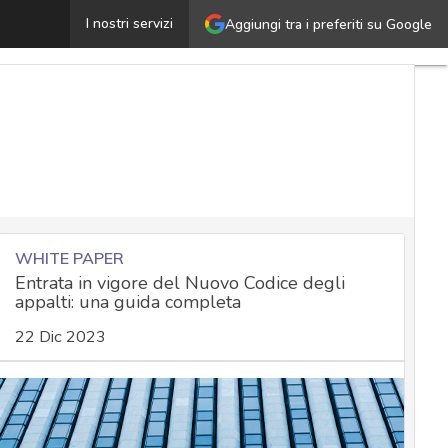
Huawei EU Seeds for the Future 2024: dopo Roma, si va
I nostri servizi
Aggiungi tra i preferiti su Google
WHITE PAPER
Entrata in vigore del Nuovo Codice degli
appalti: una guida completa
22 Dic 2023