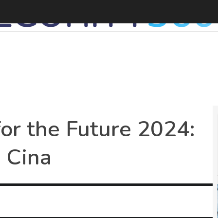
or the Future 2024:
n Cina