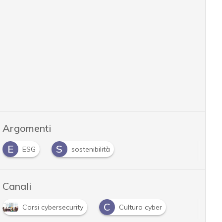
Argomenti
E
S
ESG
sostenibilità
Canali
C
Corsi cybersecurity
Cultura cyber