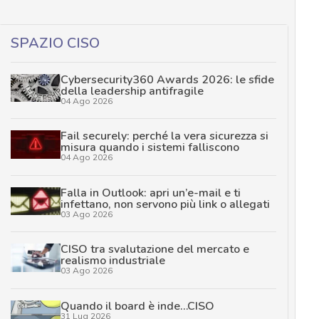
SPAZIO CISO
Cybersecurity360 Awards 2026: le sfide
della leadership antifragile
04 Ago 2026
Fail securely: perché la vera sicurezza si
misura quando i sistemi falliscono
04 Ago 2026
Falla in Outlook: apri un’e-mail e ti
infettano, non servono più link o allegati
03 Ago 2026
CISO tra svalutazione del mercato e
realismo industriale
03 Ago 2026
Quando il board è inde…CISO
31 Lug 2026