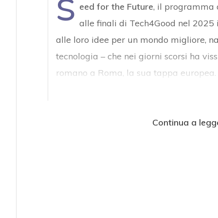
S
eed for the Future
, il programma 
alle finali di Tech4Good nel 2025 
alle loro idee per un mondo migliore, n
tecnologia – che nei giorni scorsi ha viss
romano a Roma, la sua tappa europea. 
Continua a legg