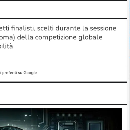
ti finalisti, scelti durante la sessione
 Roma) della competizione globale
ilità
i preferiti su Google