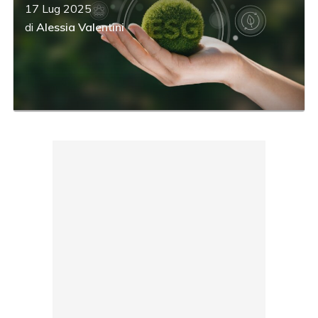
17 Lug 2025
di
Alessia Valentini
acy