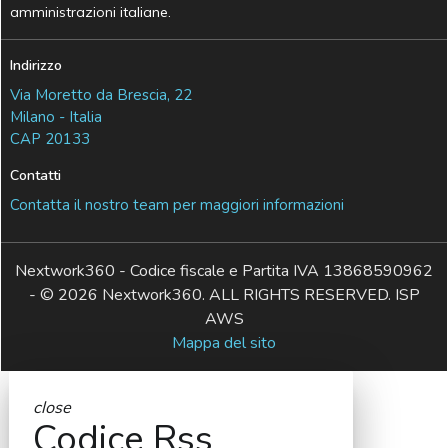
amministrazioni italiane.
Indirizzo
Via Moretto da Brescia, 22
Milano - Italia
CAP 20133
Contatti
Contatta il nostro team per maggiori informazioni
Nextwork360 - Codice fiscale e Partita IVA 13868590962
- © 2026 Nextwork360. ALL RIGHTS RESERVED. ISP
AWS
Mappa del sito
close
Codice Rss