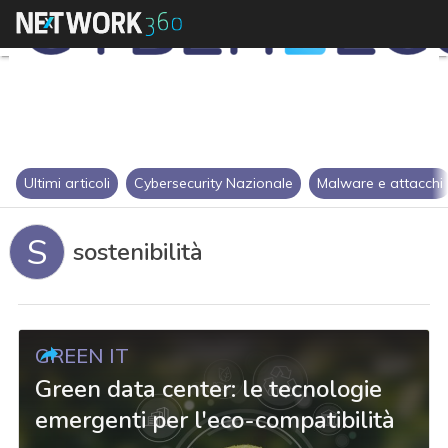
Ultimi articoli
Cybersecurity Nazionale
Malware e attacchi
S
sostenibilità
GREEN IT
Green data center: le tecnologie
emergenti per l'eco-compatibilità