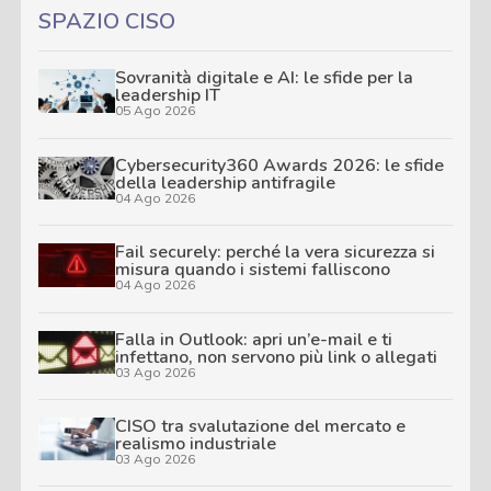
SPAZIO CISO
Sovranità digitale e AI: le sfide per la
leadership IT
05 Ago 2026
Cybersecurity360 Awards 2026: le sfide
della leadership antifragile
04 Ago 2026
Fail securely: perché la vera sicurezza si
misura quando i sistemi falliscono
04 Ago 2026
Falla in Outlook: apri un’e-mail e ti
infettano, non servono più link o allegati
03 Ago 2026
CISO tra svalutazione del mercato e
realismo industriale
03 Ago 2026