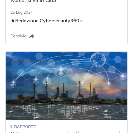
Roma, si va in Cina
25 Lug 2024
di
Redazione Cybersecurity360.it
Condividi
IL RAPPORTO