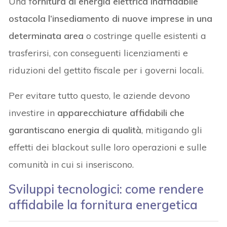
Una f
ornitura di energia elettrica inaffidabile
ostacola l’insediamento di nuove imprese in una
determinata area
o costringe quelle esistenti a
trasferirsi, con conseguenti licenziamenti e
riduzioni del gettito fiscale per i governi locali.
Per evitare tutto questo, le aziende devono
investire in
apparecchiature affidabili che
garantiscano energia di qualità
, mitigando gli
effetti dei blackout sulle loro operazioni e sulle
comunità in cui si inseriscono.
Sviluppi tecnologici: come rendere
affidabile la fornitura energetica