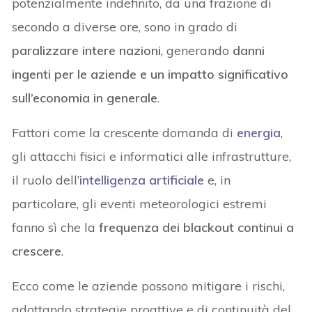
potenzialmente indefinito, da una frazione di
secondo a diverse ore, sono in grado di
paralizzare intere nazioni
, generando
danni
ingenti per le aziende e un impatto significativo
sull’economia in generale
.
Fattori come la crescente domanda di
energia
,
gli attacchi fisici e informatici alle infrastrutture,
il ruolo dell’
intelligenza artificiale
e, in
particolare, gli eventi meteorologici estremi
fanno sì che la
frequenza dei blackout continui a
crescere
.
Ecco come le aziende possono mitigare i rischi,
adottando strategie proattive e di continuità del