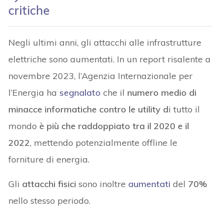
critiche
Negli ultimi anni, gli attacchi alle infrastrutture
elettriche sono aumentati. In un report risalente a
novembre 2023, l’Agenzia Internazionale per
l’Energia ha
segnalato
che il
numero medio di
minacce informatiche contro le utility d
i tutto il
mondo
è più che raddoppiato tra il 2020 e il
2022
, mettendo potenzialmente offline le
forniture di energia.
Gli
attacchi fisici
sono inoltre
aumentati
del
70%
nello stesso periodo.