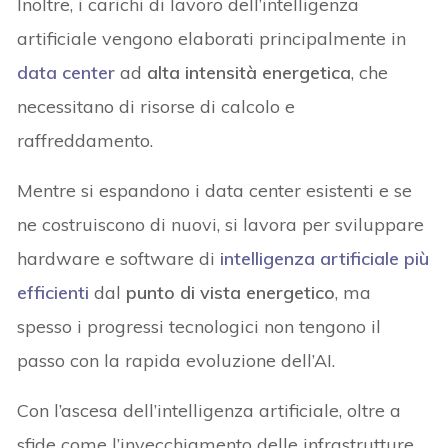
Inoltre, i carichi di lavoro dell’intelligenza
artificiale vengono elaborati principalmente in
data center
ad
alta intensità energetica
, che
necessitano di risorse di calcolo e
raffreddamento.
Mentre si espandono i data center esistenti e se
ne costruiscono di nuovi, si lavora per sviluppare
hardware e software di
intelligenza artificiale più
efficienti
dal
punto di vista energetico
, ma
spesso i progressi tecnologici non tengono il
passo con la rapida evoluzione dell’AI.
Con l’ascesa dell’intelligenza artificiale, oltre a
sfide come l’invecchiamento delle infrastrutture,