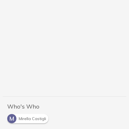
Who's Who
M
Mirella Castigli