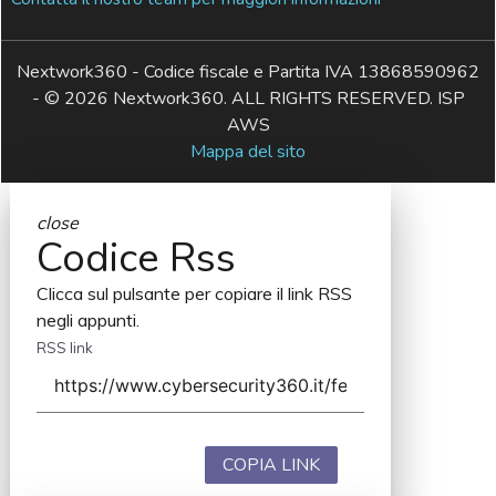
Nextwork360 - Codice fiscale e Partita IVA 13868590962
- © 2026 Nextwork360. ALL RIGHTS RESERVED. ISP
AWS
Mappa del sito
close
Codice Rss
Clicca sul pulsante per copiare il link RSS
negli appunti.
RSS link
COPIA LINK