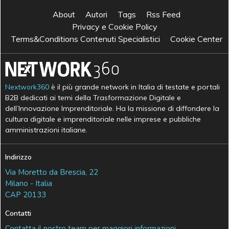
About
Autori
Tags
Rss Feed
Privacy e Cookie Policy
Terms&Conditions Contenuti Specialistici
Cookie Center
Nextwork360
è il più grande network in Italia di testate e portali
B2B dedicati ai temi della Trasformazione Digitale e
dell’Innovazione Imprenditoriale. Ha la missione di diffondere la
cultura digitale e imprenditoriale nelle imprese e pubbliche
amministrazioni italiane.
Indirizzo
Via Moretto da Brescia, 22
Milano - Italia
CAP 20133
Contatti
Contatta il nostro team per maggiori informazioni