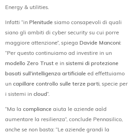
Energy & utilities.
Infatti “in
Plenitude
siamo consapevoli di quali
siano gli ambiti di cyber security su cui porre
maggiore attenzione”, spiega
Davide Manconi
:
“Per questo continuiamo ad investire in un
modello Zero Trust
e in
sistemi di protezione
basati sull’intelligenza artificiale
ed effettuiamo
un
capillare controllo sulle terze parti
, specie per
i sistemi in
cloud
“.
“Ma la
compliance
aiuta le aziende aaìd
aumentare la resilienza”, conclude Pennasilico,
anche se non basta: “Le aziende grandi la