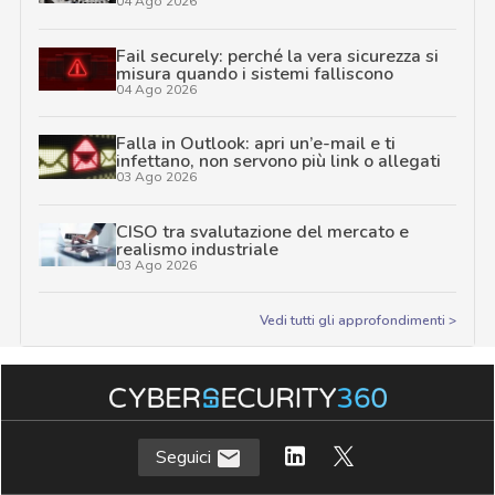
04 Ago 2026
Fail securely: perché la vera sicurezza si
misura quando i sistemi falliscono
04 Ago 2026
Falla in Outlook: apri un’e-mail e ti
infettano, non servono più link o allegati
03 Ago 2026
CISO tra svalutazione del mercato e
realismo industriale
03 Ago 2026
Vedi tutti gli approfondimenti >
Seguici