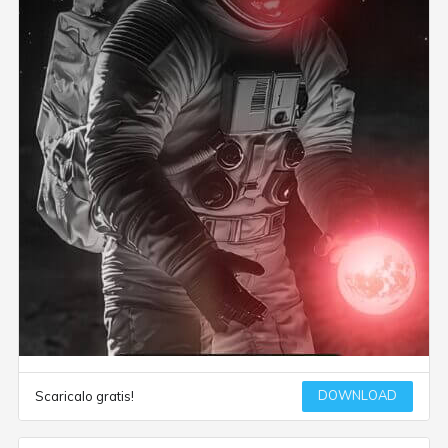
DOWNLOAD
Scaricalo gratis!