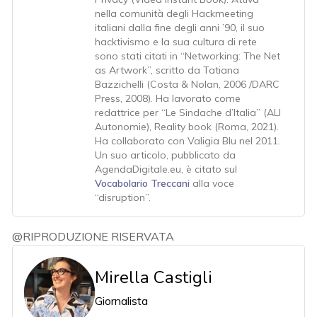
nella comunità degli Hackmeeting
italiani dalla fine degli anni ’90, il suo
hacktivismo e la sua cultura di rete
sono stati citati in “Networking: The Net
as Artwork”, scritto da Tatiana
Bazzichelli (Costa & Nolan, 2006 /DARC
Press, 2008). Ha lavorato come
redattrice per “Le Sindache d’Italia” (ALI
Autonomie), Reality book (Roma, 2021).
Ha collaborato con Valigia Blu nel 2011.
Un suo articolo, pubblicato da
AgendaDigitale.eu, è citato sul
Vocabolario Treccani
alla voce
“disruption”.
@RIPRODUZIONE RISERVATA
Mirella Castigli
Giornalista