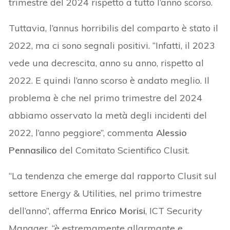
trimestre del 2024 rispetto a tutto l’anno scorso.
Tuttavia, l’annus horribilis del comparto è stato il
2022, ma ci sono segnali positivi. “Infatti, il 2023
vede una decrescita, anno su anno, rispetto al
2022. E quindi l’anno scorso è andato meglio. Il
problema è che nel primo trimestre del 2024
abbiamo osservato la metà degli incidenti del
2022, l’anno peggiore”, commenta
Alessio
Pennasilico
del Comitato Scientifico Clusit.
“La tendenza che emerge dal rapporto Clusit sul
settore Energy & Utilities, nel primo trimestre
dell’anno”, afferma
Enrico Morisi
, ICT Security
Manager, “è estremamente allarmante e