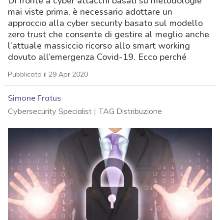
Di fronte a cyber attacchi basati su metodologie
mai viste prima, è necessario adottare un
approccio alla cyber security basato sul modello
zero trust che consente di gestire al meglio anche
l’attuale massiccio ricorso allo smart working
dovuto all’emergenza Covid-19. Ecco perché
Pubblicato il 29 Apr 2020
Simone Fratus
Cybersecurity Specialist | TAG Distribuzione
acy