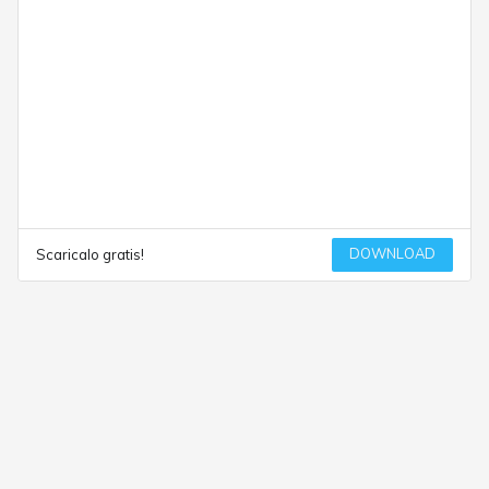
DOWNLOAD
Scaricalo gratis!