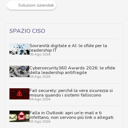
Soluzioni aziendali
SPAZIO CISO
Sovranità digitale e AI: le sfide per la
leadership IT
05 Ago 2026
Cybersecurity360 Awards 2026: le sfide
della leadership antifragile
04 Ago 2026
Fail securely: perché la vera sicurezza si
misura quando i sistemi falliscono
04 Ago 2026
Falla in Outlook: apri un’e-mail e ti
infettano, non servono più link o allegati
03 Ago 2026