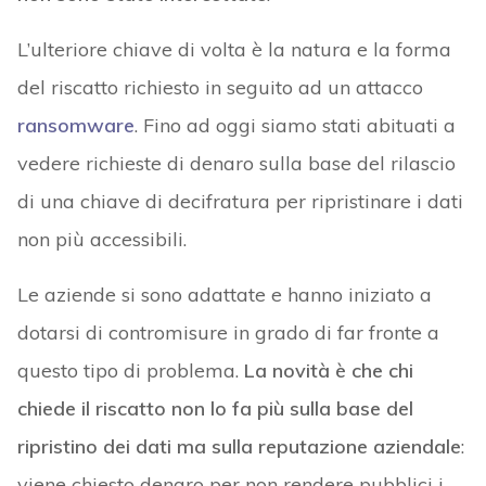
L’ulteriore chiave di volta è la natura e la forma
del riscatto richiesto in seguito ad un attacco
ransomware
. Fino ad oggi siamo stati abituati a
vedere richieste di denaro sulla base del rilascio
di una chiave di decifratura per ripristinare i dati
non più accessibili.
Le aziende si sono adattate e hanno iniziato a
dotarsi di contromisure in grado di far fronte a
questo tipo di problema.
La novità è che chi
chiede il riscatto non lo fa più sulla base del
ripristino dei dati ma sulla reputazione aziendale
:
viene chiesto denaro per non rendere pubblici i