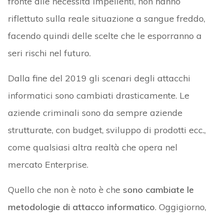
fronte alle necessità impellenti, non hanno
riflettuto sulla reale situazione a sangue freddo,
facendo quindi delle scelte che le esporranno a
seri rischi nel futuro.
Dalla fine del 2019 gli scenari degli attacchi
informatici sono cambiati drasticamente. Le
aziende criminali sono da sempre aziende
strutturate, con budget, sviluppo di prodotti ecc.,
come qualsiasi altra realtà che opera nel
mercato Enterprise.
Quello che non è noto è che
sono cambiate le
metodologie di attacco
informatico
. Oggigiorno,