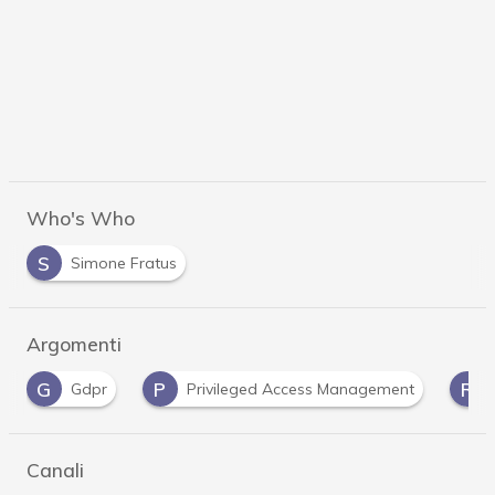
Who's Who
S
Simone Fratus
Argomenti
P
R
Privileged Access Management
ransomware
Canali