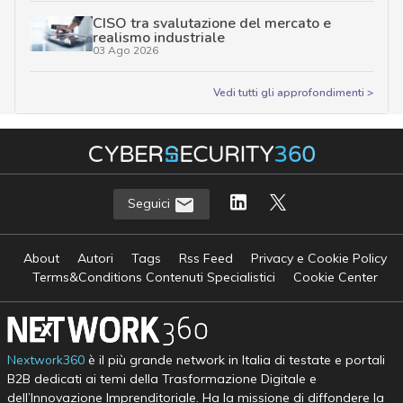
CISO tra svalutazione del mercato e
realismo industriale
03 Ago 2026
Vedi tutti gli approfondimenti >
Seguici
About
Autori
Tags
Rss Feed
Privacy e Cookie Policy
Terms&Conditions Contenuti Specialistici
Cookie Center
Nextwork360
è il più grande network in Italia di testate e portali
B2B dedicati ai temi della Trasformazione Digitale e
dell’Innovazione Imprenditoriale. Ha la missione di diffondere la