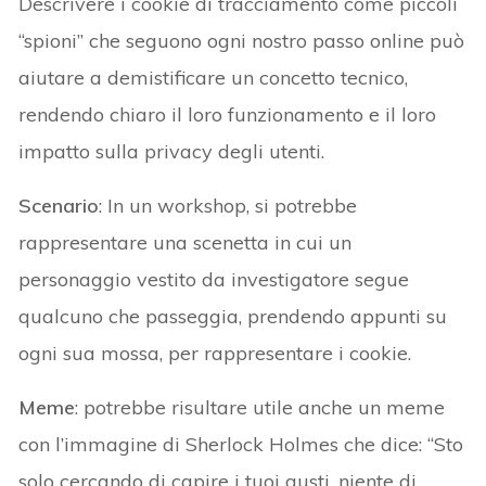
Descrivere i cookie di tracciamento come piccoli
“spioni” che seguono ogni nostro passo online può
aiutare a demistificare un concetto tecnico,
rendendo chiaro il loro funzionamento e il loro
impatto sulla privacy degli utenti.
Scenario
: In un workshop, si potrebbe
rappresentare una scenetta in cui un
personaggio vestito da investigatore segue
qualcuno che passeggia, prendendo appunti su
ogni sua mossa, per rappresentare i cookie.
Meme
: potrebbe risultare utile anche un meme
con l’immagine di Sherlock Holmes che dice: “Sto
solo cercando di capire i tuoi gusti, niente di