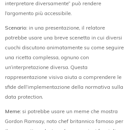
interpretare diversamente” può rendere
l’argomento più accessibile.
Scenario
: in una presentazione, il relatore
potrebbe usare una breve scenetta in cui diversi
cuochi discutono animatamente su come seguire
una ricetta complessa, ognuno con
un’interpretazione diversa. Questa
rappresentazione visiva aiuta a comprendere le
sfide dell’implementazione della normativa sulla
data protection.
Meme
: si potrebbe usare un meme che mostra
Gordon Ramsay, noto chef britannico famoso per