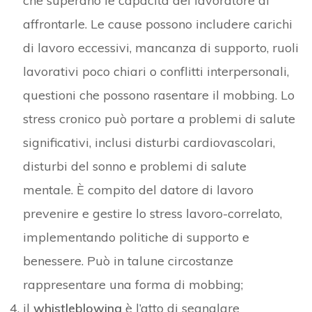
che superano le capacità del lavoratore di
affrontarle. Le cause possono includere carichi
di lavoro eccessivi, mancanza di supporto, ruoli
lavorativi poco chiari o conflitti interpersonali,
questioni che possono rasentare il mobbing. Lo
stress cronico può portare a problemi di salute
significativi, inclusi disturbi cardiovascolari,
disturbi del sonno e problemi di salute
mentale. È compito del datore di lavoro
prevenire e gestire lo stress lavoro-correlato,
implementando politiche di supporto e
benessere. Può in talune circostanze
rappresentare una forma di mobbing;
il
whistleblowing
è l’atto di segnalare