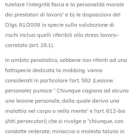
tutelare l’integrità fisica e la personalità morale
dei prestatori di lavoro” e b) le disposizioni del
D.lgs. 81/2008 in specie sulla valutazione di
rischi inclusi quelli riferibili allo stress lavoro–
correlato (art. 28.1).
In ambito penalistico, sebbene non riferiti ad una
fattispecie dedicata la mobbing, vanno
considerati in particolare l’art. 582 (Lesione
personale) punisce “ Chiunque cagiona ad alcuno
una lesione personale, dalla quale deriva una
malattia nel corpo o nella mente” e l’art. 612-bis
(Atti persecutori) che si rivolge a “chiunque, con
condotte reiterate, minaccia o molesta taluno in