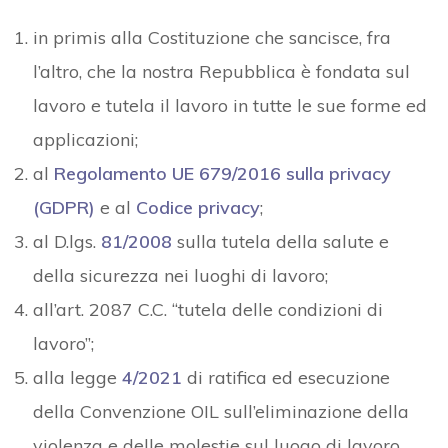
in primis alla Costituzione che sancisce, fra
l’altro, che la nostra Repubblica è fondata sul
lavoro e tutela il lavoro in tutte le sue forme ed
applicazioni;
al
Regolamento UE 679/2016 sulla privacy
(GDPR)
e al
Codice privacy
;
al D.lgs.
81/2008
sulla tutela della salute e
della sicurezza nei luoghi di lavoro;
all’art. 2087 C.C. “tutela delle condizioni di
lavoro”;
alla legge
4/
2
021
di ratifica ed esecuzione
della Convenzione OIL sull’eliminazione della
violenza e delle molestie sul luogo di lavoro