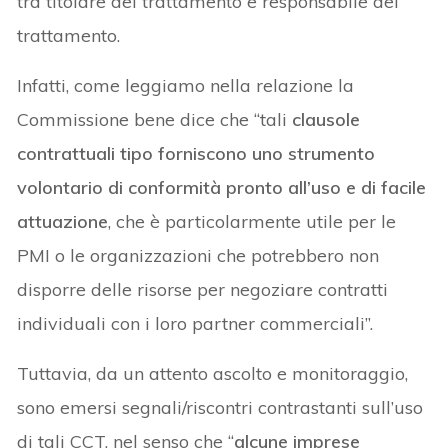
tra titolare del trattamento e responsabile del
trattamento.
Infatti, come leggiamo nella relazione la
Commissione bene dice che “tali
clausole
contrattuali tipo forniscono uno strumento
volontario di conformità pronto all’uso e di facile
attuazione
, che è particolarmente utile per le
PMI o le organizzazioni che potrebbero non
disporre delle risorse per negoziare contratti
individuali con i loro partner commerciali”.
Tuttavia, da un attento ascolto e monitoraggio,
sono emersi segnali/riscontri contrastanti sull’uso
di tali CCT, nel senso che “
alcune imprese