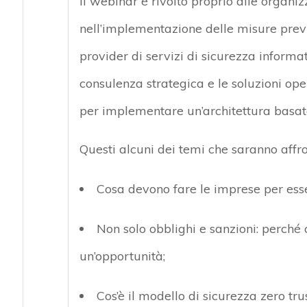
Il webinar è rivolto proprio alle organi
nell’implementazione delle misure previs
provider di servizi di sicurezza informat
consulenza strategica e le soluzioni op
per implementare un’architettura basat
Questi alcuni dei temi che saranno affro
Cosa devono fare le imprese per esse
Non solo obblighi e sanzioni: perché 
un’opportunità;
Cos’è il modello di sicurezza zero tru