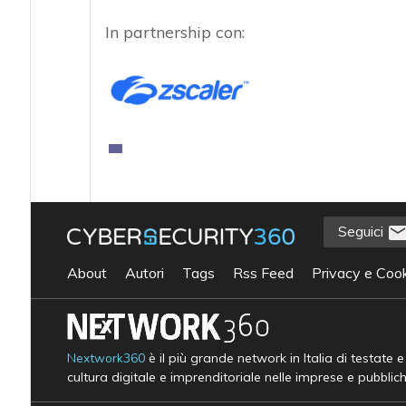
In partnership con:
Seguici
About
Autori
Tags
Rss Feed
Privacy e Cook
Nextwork360
è il più grande network in Italia di testate 
cultura digitale e imprenditoriale nelle imprese e pubblic