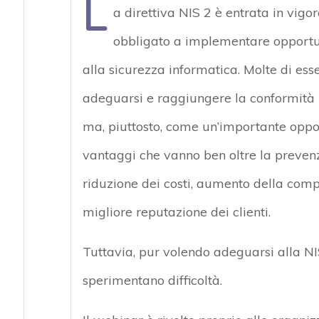
L
a direttiva NIS 2 è entrata in vig
obbligato a implementare opportun
alla sicurezza informatica. Molte di esse
adeguarsi e raggiungere la conformità
ma, piuttosto, come un’importante opportu
vantaggi che vanno ben oltre la prevenzi
riduzione dei costi, aumento della compe
migliore reputazione dei clienti.
Tuttavia, pur volendo adeguarsi alla NIS
sperimentano difficoltà.