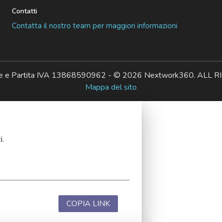
Contatti
Contatta il nostro team per maggiori informazioni
ale e Partita IVA 13868590962 - © 2026 Nextwork360. AL
Mappa del sito
i.
COPIA LINK