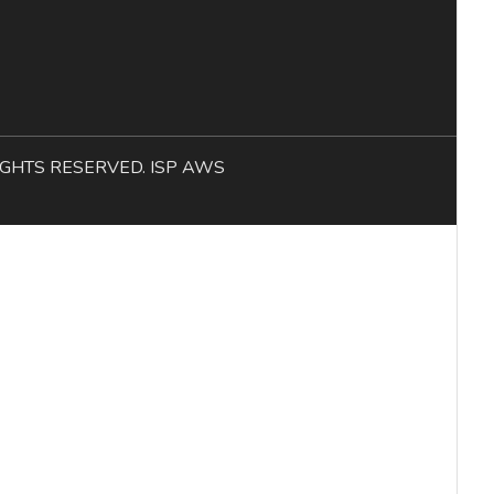
L RIGHTS RESERVED. ISP AWS