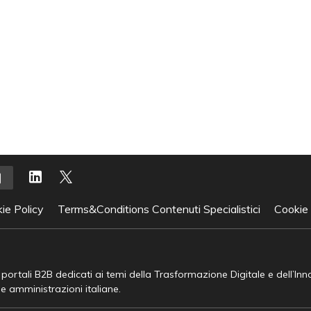
ie Policy
Terms&Conditions Contenuti Specialistici
Cookie
e portali B2B dedicati ai temi della Trasformazione Digitale e dell’In
he amministrazioni italiane.