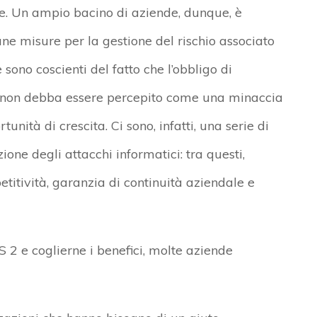
ore. Un ampio bacino di aziende, dunque, è
e misure per la gestione del rischio associato
 sono coscienti del fatto che l’obbligo di
 non debba essere percepito come una minaccia
nità di crescita. Ci sono, infatti, una serie di
one degli attacchi informatici: tra questi,
titività, garanzia di continuità aziendale e
 2 e coglierne i benefici, molte aziende