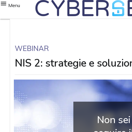
Menu
WEBINAR
NIS 2: strategie e soluzio
Non sei 