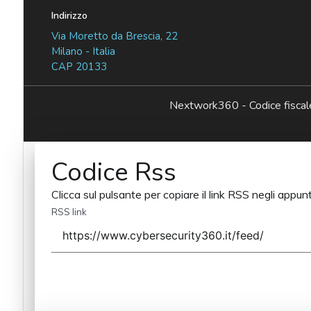
Indirizzo
Via Moretto da Brescia, 22
Milano - Italia
CAP 20133
Nextwork360 - Codice fisc
Codice Rss
Clicca sul pulsante per copiare il link RSS negli appunt
RSS link