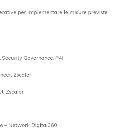
perative per implementare le misure previste
& Security Governance, P4I
neer, Zscaler
t, Zscaler
re – Network Digital360