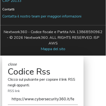
CAP 20133
Contatti
Contatta il nostro team per maggiori informazioni
Nextwork360 - Codice fiscale e Partita IVA 13868590962
- © 2026 Nextwork360. ALL RIGHTS RESERVED. ISP
AWS
Mappa del sito
close
Codice Rss
Clicca sul pulsante per copiare il link RSS
negli appunti.
RSS link