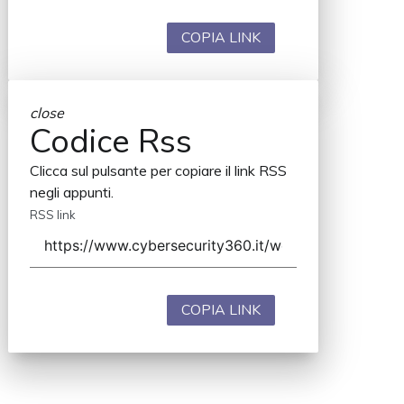
COPIA LINK
close
Codice Rss
Clicca sul pulsante per copiare il link RSS
negli appunti.
RSS link
COPIA LINK