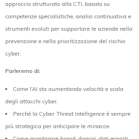
approccio strutturato alla CTI, basato su
competenze specialistiche, analisi continuativa e
strumenti evoluti per supportare le aziende nella
prevenzione e nella prioritizzazione del rischio
cyber.
Parleremo di:
Come l’AI sta aumentando velocità e scala
degli attacchi cyber.
Perché la Cyber Threat Intelligence è sempre
più strategica per anticipare le minacce.
Come monitorare brand, domini, dati esposti,