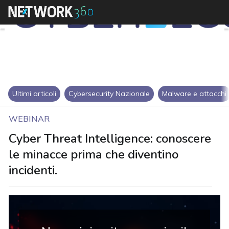
Ultimi articoli
Cybersecurity Nazionale
Malware e attacchi
WEBINAR
Cyber Threat Intelligence: conoscere
le minacce prima che diventino
incidenti.