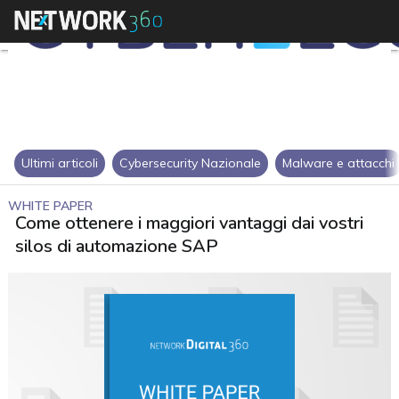
Ultimi articoli
Cybersecurity Nazionale
Malware e attacchi
WHITE PAPER
Come ottenere i maggiori vantaggi dai vostri
silos di automazione SAP