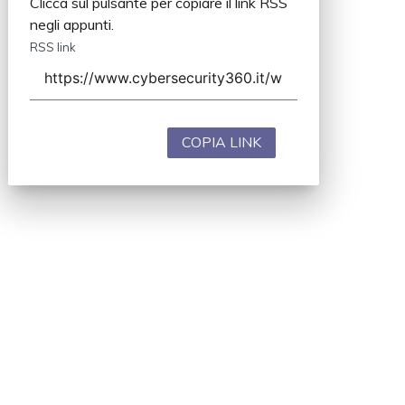
Clicca sul pulsante per copiare il link RSS
negli appunti.
RSS link
COPIA LINK