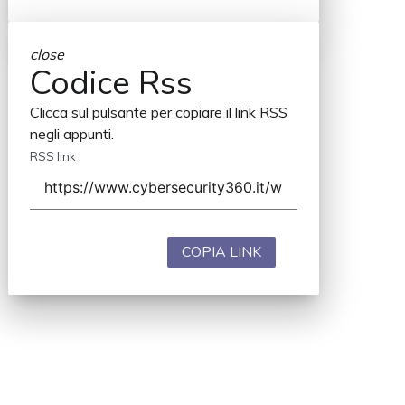
close
Codice Rss
Clicca sul pulsante per copiare il link RSS
negli appunti.
RSS link
COPIA LINK