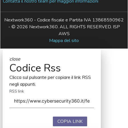
Contatta il nostro team per maggiori informazioni
Nextwork360 - Codice fiscale e Partita IVA 13868590962
- © 2026 Nextwork360. ALL RIGHTS RESERVED. ISP
AWS
Mappa del sito
close
Codice Rss
Clicca sul pulsante per copiare il link RSS
negli appunti.
RSS link
COPIA LINK