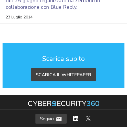
del 25 giugno organizzato da ZeroUno in
collaborazione con Blue Reply.
23 Luglio 2014
Scarica subito
SCARICA IL WHITEPAPER
Seguici